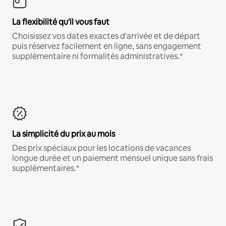
La flexibilité qu'il vous faut
Choisissez vos dates exactes d'arrivée et de départ
puis réservez facilement en ligne, sans engagement
supplémentaire ni formalités administratives.*
La simplicité du prix au mois
Des prix spéciaux pour les locations de vacances
longue durée et un paiement mensuel unique sans frais
supplémentaires.*