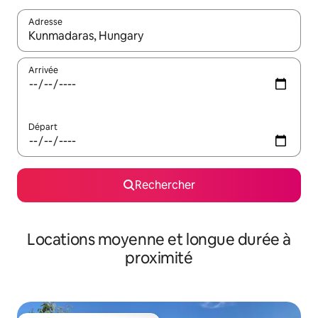
Adresse
Lorsque les résultats s'affichent, utilisez les flèches vers le hau
Arrivée
Départ
Rechercher
Locations moyenne et longue durée à
proximité