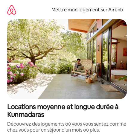
Aller
directement
Mettre mon logement sur Airbnb
au
contenu
Locations moyenne et longue durée à
Kunmadaras
Découvrez des logements où vous vous sentez comme
chez vous pour un séjour d'un mois ou plus.