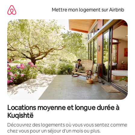
Aller
directement
Mettre mon logement sur Airbnb
au
contenu
Locations moyenne et longue durée à
Kuqishtë
Découvrez des logements où vous vous sentez comme
chez vous pour un séjour d'un mois ou plus.