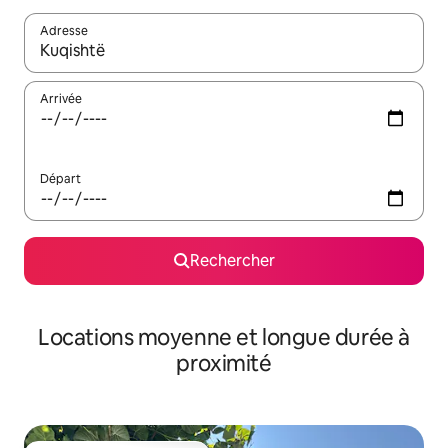
Adresse
Lorsque les résultats s'affichent, utilisez les flèches vers le hau
Arrivée
Départ
Rechercher
Locations moyenne et longue durée à
proximité