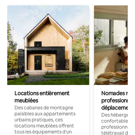
Locations entièrement
Nomades num
meublées
professionnel
déplacement
Des cabanes de montagne
paisibles aux appartements
Des hébergem
urbains pratiques, ces
confortables p
locations meublées offrent
professionnels
tous les équipements d'un
télétravail dis