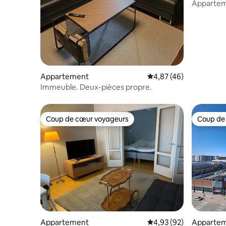
Appartem
d'une cha
Appartement
Évaluation moyenne sur
4,87 (46)
Immeuble. Deux-pièces propre.
Coup de cœur voyageurs
Coup de
Coup de cœur voyageurs
Coup de
Appartement
Évaluation moyenne sur
4,93 (92)
Apparte