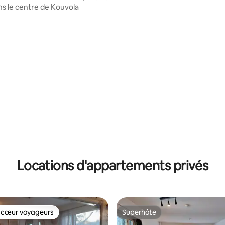
ns le centre de Kouvola
Locations d'appartements privés
 cœur voyageurs
Superhôte
 cœur voyageurs
Superhôte