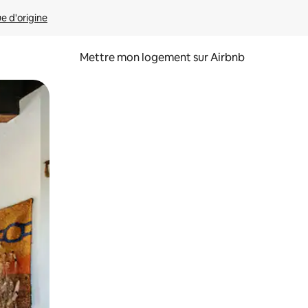
ue d'origine
Mettre mon logement sur Airbnb
sant glisser.