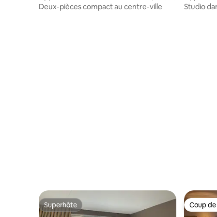
Deux-pièces compact au centre-ville
Studio da
Superhôte
Coup de
Superhôte
Coup de