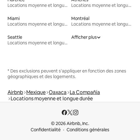
Locations moyenne et longue durée
Locations moyenne et longue durée
Miami
Montréal
Locations moyenne et longue durée
Locations moyenne et longue durée
Seattle
Afficher plus
Locations moyenne et longue durée
* Des exclusions peuvent s'appliquer en fonction des zones
géographiques et des logements.
Airbnb
Mexique
Oaxaca
La Compañía
Locations moyenne et longue durée
© 2026 Airbnb, Inc.
Confidentialité
Conditions générales