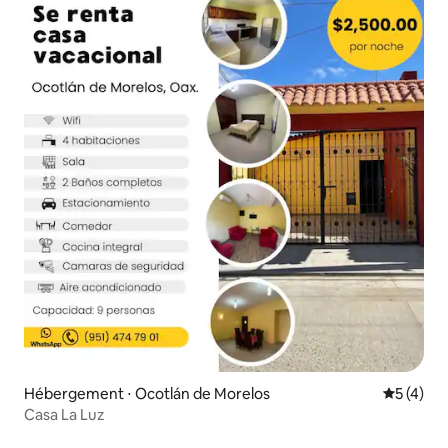
Hébergement ⋅ Ocotlán de Morelos
Évaluatio
5 (4)
Casa La Luz