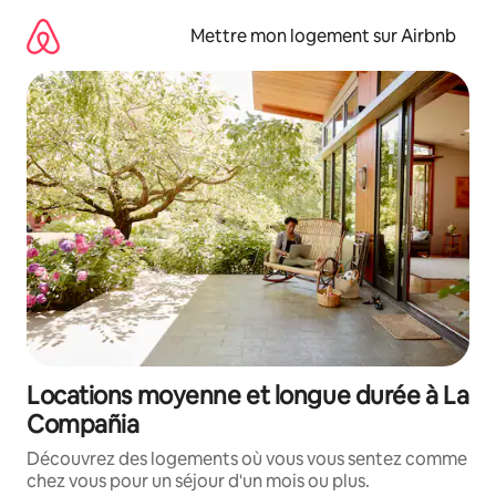
Aller
directement
Mettre mon logement sur Airbnb
au
contenu
Locations moyenne et longue durée à La
Compañia
Découvrez des logements où vous vous sentez comme
chez vous pour un séjour d'un mois ou plus.