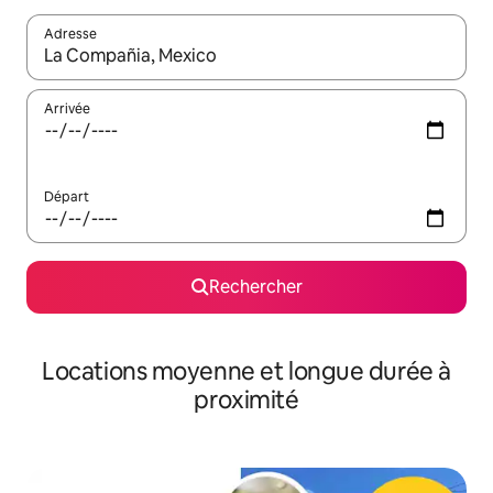
Adresse
Lorsque les résultats s'affichent, utilisez les flèches vers le hau
Arrivée
Départ
Rechercher
Locations moyenne et longue durée à
proximité