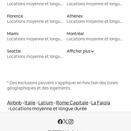
Locations moyenne et longue durée
Locations moyenne et longue durée
Florence
Athènes
Locations moyenne et longue durée
Locations moyenne et longue durée
Miami
Montréal
Locations moyenne et longue durée
Locations moyenne et longue durée
Seattle
Afficher plus
Locations moyenne et longue durée
* Des exclusions peuvent s'appliquer en fonction des zones
géographiques et des logements.
Airbnb
Italie
Latium
Rome Capitale
La Faiola
Locations moyenne et longue durée