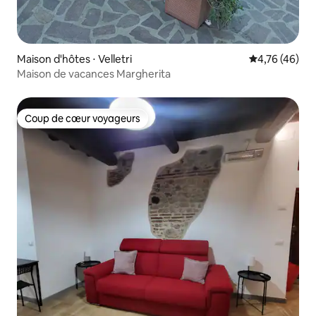
Maison d'hôtes ⋅ Velletri
Évaluation mo
4,76 (46)
Maison de vacances Margherita
Coup de cœur voyageurs
Coup de cœur voyageurs