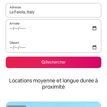
Adresse
Lorsque les résultats s'affichent, utilisez les flèches vers le hau
Arrivée
Départ
Rechercher
Locations moyenne et longue durée à
proximité