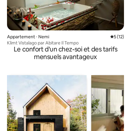
Appartement ⋅ Nemi
Évaluation
5 (12)
Klimt Vistalago par Abitare Il Tempo
Le confort d'un chez-soi et des tarifs
mensuels avantageux