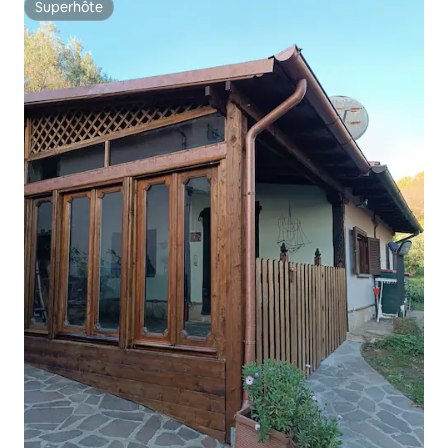
Superhôte
Superhôte