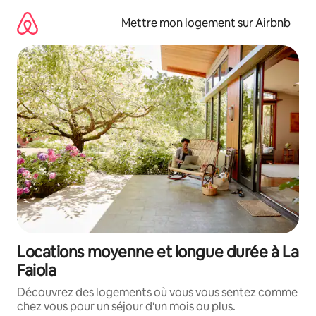
Aller
directement
Mettre mon logement sur Airbnb
au
contenu
Locations moyenne et longue durée à La
Faiola
Découvrez des logements où vous vous sentez comme
chez vous pour un séjour d'un mois ou plus.