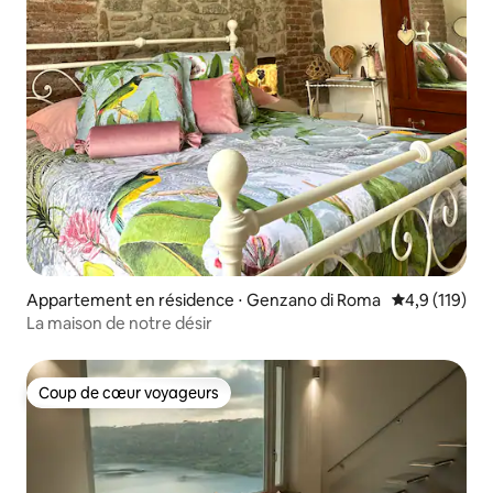
Appartement en résidence ⋅ Genzano di Roma
Évaluation mo
4,9 (119)
La maison de notre désir
Coup de cœur voyageurs
Coup de cœur voyageurs