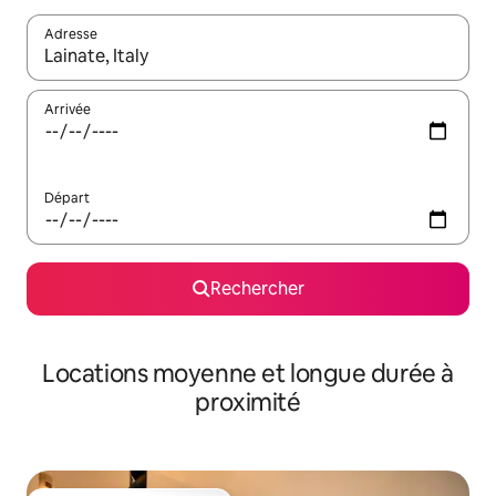
Adresse
Lorsque les résultats s'affichent, utilisez les flèches vers le hau
Arrivée
Départ
Rechercher
Locations moyenne et longue durée à
proximité