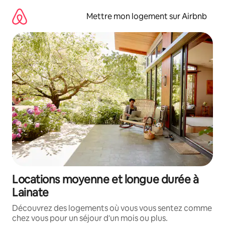
Aller
directement
Mettre mon logement sur Airbnb
au
contenu
Locations moyenne et longue durée à
Lainate
Découvrez des logements où vous vous sentez comme
chez vous pour un séjour d'un mois ou plus.