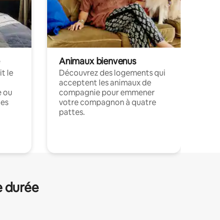
Animaux bienvenus
t le
Découvrez des logements qui
acceptent les animaux de
e ou
compagnie pour emmener
ces
votre compagnon à quatre
pattes.
.
e durée