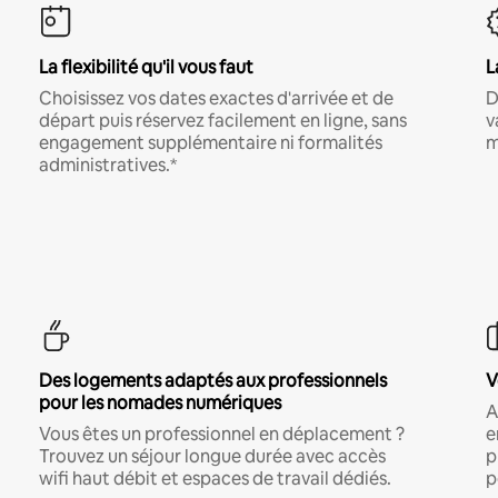
La flexibilité qu'il vous faut
L
Choisissez vos dates exactes d'arrivée et de
D
départ puis réservez facilement en ligne, sans
v
engagement supplémentaire ni formalités
m
administratives.*
Des logements adaptés aux professionnels
V
pour les nomades numériques
A
Vous êtes un professionnel en déplacement ?
e
Trouvez un séjour longue durée avec accès
p
wifi haut débit et espaces de travail dédiés.
p