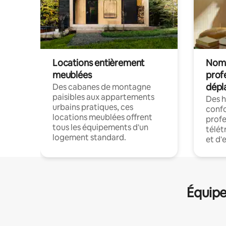
Locations entièrement
Noma
meublées
prof
dépl
Des cabanes de montagne
paisibles aux appartements
Des 
urbains pratiques, ces
confo
locations meublées offrent
profe
tous les équipements d'un
télét
logement standard.
et d'
Équipe