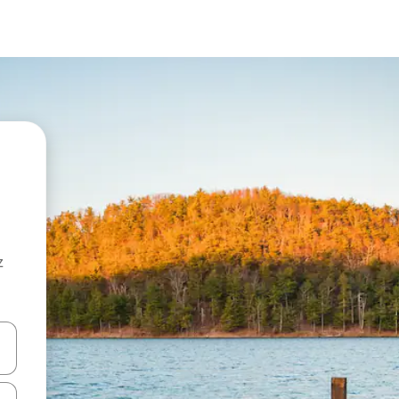
z
hes vers le haut et vers le bas pour les parcourir ou en appuyant et en fai