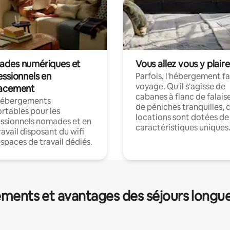
des numériques et
Vous allez vous y plaire
essionnels en
Parfois, l'hébergement fai
voyage. Qu'il s'agisse de
acement
cabanes à flanc de falais
hébergements
de péniches tranquilles, 
rtables pour les
locations sont dotées de
ssionnels nomades et en
caractéristiques uniques
ravail disposant du wifi
espaces de travail dédiés.
ments et avantages des séjours longu