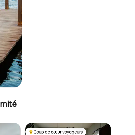
imité
Coup de cœur voyageurs
Coups de cœur voyageurs les plus appréciés