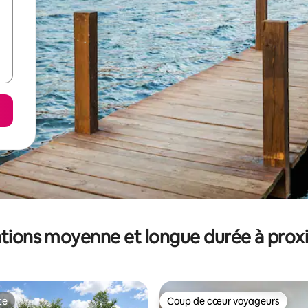
tions moyenne et longue durée à prox
te
Coup de cœur voyageurs
te
Coup de cœur voyageurs