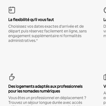
La flexibilité qu'il vous faut
L
Choisissez vos dates exactes d'arrivée et de
D
départ puis réservez facilement en ligne, sans
v
engagement supplémentaire ni formalités
m
administratives.*
Des logements adaptés aux professionnels
V
pour les nomades numériques
A
Vous êtes un professionnel en déplacement ?
e
Trouvez un séjour longue durée avec accès
p