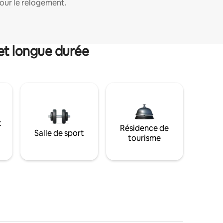
our le relogement.
et longue durée
t
Résidence de
Salle de sport
tourisme