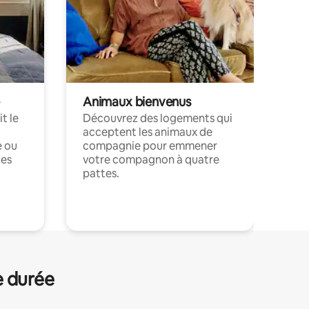
Animaux bienvenus
t le
Découvrez des logements qui
acceptent les animaux de
e ou
compagnie pour emmener
ces
votre compagnon à quatre
pattes.
.
e durée