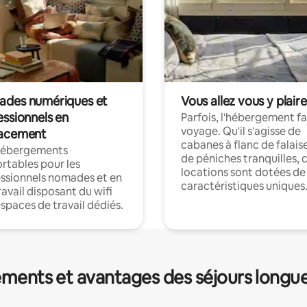
des numériques et
Vous allez vous y plaire
essionnels en
Parfois, l'hébergement fai
voyage. Qu'il s'agisse de
acement
cabanes à flanc de falais
hébergements
de péniches tranquilles, 
rtables pour les
locations sont dotées de
ssionnels nomades et en
caractéristiques uniques
ravail disposant du wifi
espaces de travail dédiés.
ments et avantages des séjours longu