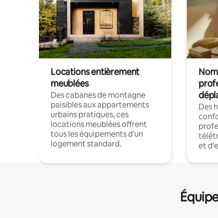
Locations entièrement
Noma
meublées
prof
dépl
Des cabanes de montagne
paisibles aux appartements
Des 
urbains pratiques, ces
confo
locations meublées offrent
profe
tous les équipements d'un
télét
logement standard.
et d'
Équipe