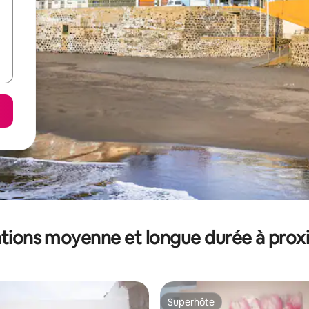
tions moyenne et longue durée à prox
Superhôte
Superhôte