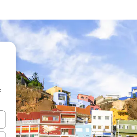
z
hes vers le haut et vers le bas pour les parcourir ou en appuyant et en fai