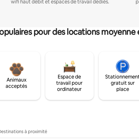
wifi haut débit et espaces de travail dédiés.
p
pulaires pour des locations moyenne 
Espace de
Stationnemen
Animaux
travail pour
gratuit sur
acceptés
ordinateur
place
Destinations à proximité