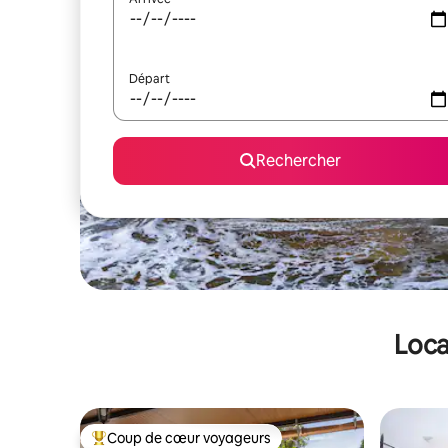
Départ
Rechercher
Loca
Coup de cœur voyageurs
Coups de cœur voyageurs les plus appréciés