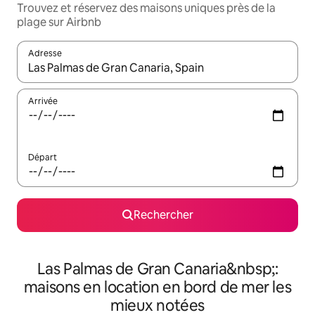
Trouvez et réservez des maisons uniques près de la
plage sur Airbnb
Adresse
Lorsque les résultats s'affichent, utilisez les flèches vers le hau
Arrivée
Départ
Rechercher
Las Palmas de Gran Canaria&nbsp;:
maisons en location en bord de mer les
mieux notées