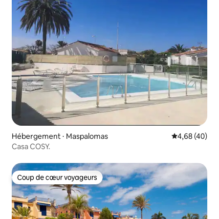
Hébergement ⋅ Maspalomas
Évaluation mo
4,68 (40)
Casa COSY.
Coup de cœur voyageurs
Coup de cœur voyageurs