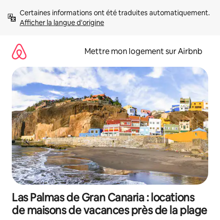
Aller
Certaines informations ont été traduites automatiquement. 
directement
Afficher la langue d'origine
au
contenu
Mettre mon logement sur Airbnb
Las Palmas de Gran Canaria : locations
de maisons de vacances près de la plage