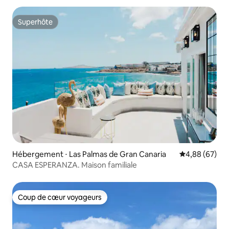
Superhôte
Superhôte
Hébergement ⋅ Las Palmas de Gran Canaria
Évaluation mo
4,88 (67)
CASA ESPERANZA. Maison familiale
Coup de cœur voyageurs
Coup de cœur voyageurs