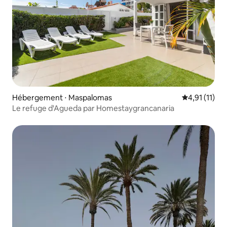
Hébergement ⋅ Maspalomas
Évaluation m
4,91 (11)
Le refuge d'Agueda par Homestaygrancanaria