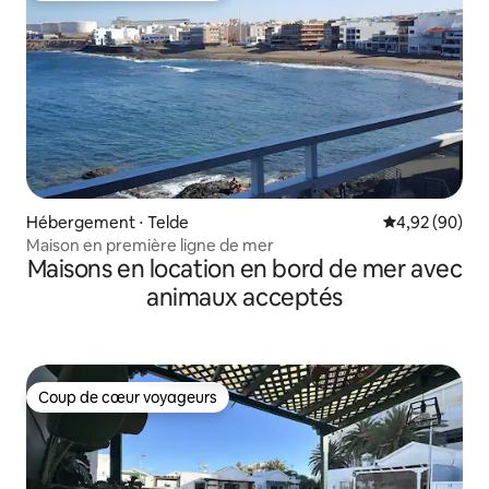
Hébergement ⋅ Telde
Évaluation mo
4,92 (90)
Maison en première ligne de mer
Maisons en location en bord de mer avec
animaux acceptés
Coup de cœur voyageurs
Coup de cœur voyageurs