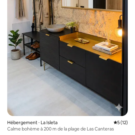
Hébergement ⋅ La Isleta
Évaluation
5 (12)
Calme bohème à 200 m de la plage de Las Canteras