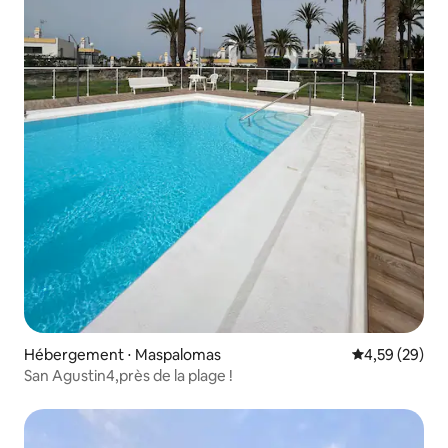
Hébergement ⋅ Maspalomas
Évaluation mo
4,59 (29)
San Agustin4,près de la plage !