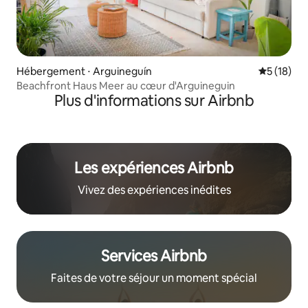
Hébergement ⋅ Arguineguín
Évaluation
5 (18)
Beachfront Haus Meer au cœur d'Arguineguin
Plus d'informations sur Airbnb
Les expériences Airbnb
Vivez des expériences inédites
Services Airbnb
Faites de votre séjour un moment spécial