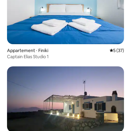
Appartement ⋅ Finiki
Évaluation
5 (37)
Captain Elias Studio 1