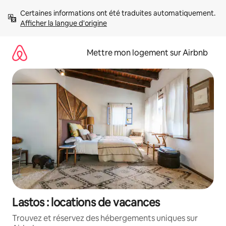
Aller
Certaines informations ont été traduites automatiquement. 
directement
Afficher la langue d'origine
au
contenu
Mettre mon logement sur Airbnb
Lastos : locations de vacances
Trouvez et réservez des hébergements uniques sur