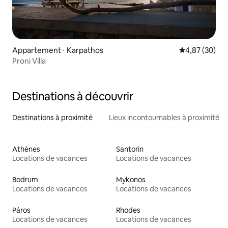
Appartement ⋅ Karpathos
Évaluation mo
4,87 (30)
Proni Villa
Destinations à découvrir
Destinations à proximité
Lieux incontournables à proximité
Athènes
Santorin
Locations de vacances
Locations de vacances
Bodrum
Mykonos
Locations de vacances
Locations de vacances
Páros
Rhodes
Locations de vacances
Locations de vacances