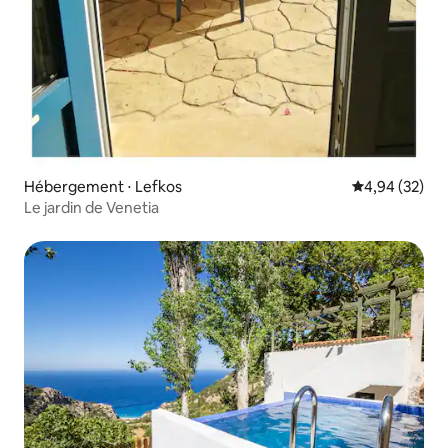
Hébergement ⋅ Lefkos
Évaluation mo
4,94 (32)
Le jardin de Venetia