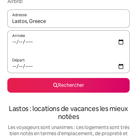
Airbnb
Adresse
Lorsque les résultats s'affichent, utilisez les flèches vers le hau
Arrivée
Départ
Rechercher
Lastos : locations de vacances les mieux
notées
Les voyageurs sont unanimes : ces logements sont très
bien notés en termes d'emplacement, de propreté et