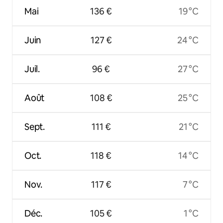
Mai
136 €
19 °C
Juin
127 €
24 °C
Juil.
96 €
27 °C
Août
108 €
25 °C
Sept.
111 €
21 °C
Oct.
118 €
14 °C
Nov.
117 €
7 °C
Déc.
105 €
1 °C