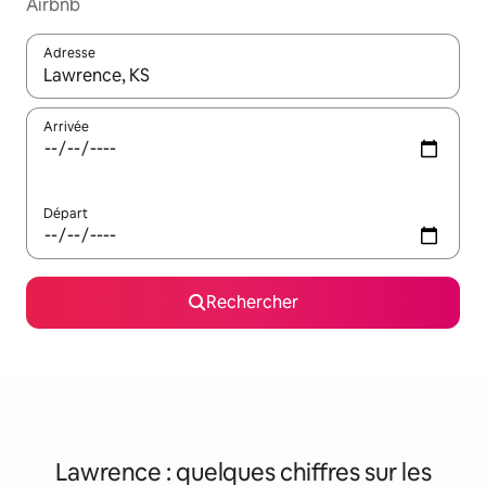
Airbnb
Adresse
Lorsque les résultats s'affichent, utilisez les flèches vers le hau
Arrivée
Départ
Rechercher
Lawrence : quelques chiffres sur les