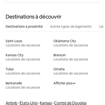
Destinations à découvrir
Destinations à proximité
Autres types de logements
Lie
Saint-Louis
Oklahoma City
Locations de vacances
Locations de vacances
Kansas City
Branson
Locations de vacances
Locations de vacances
Tulsa
Omaha
Locations de vacances
Locations de vacances
Bentonville
Afficher plus
Locations de vacances
Airbnb
États-Unis
Kansas
Comté de Douglas