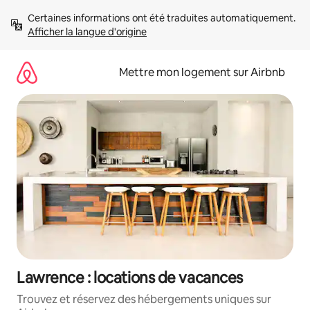
Aller
Certaines informations ont été traduites automatiquement. 
directement
Afficher la langue d'origine
au
contenu
Mettre mon logement sur Airbnb
Lawrence : locations de vacances
Trouvez et réservez des hébergements uniques sur