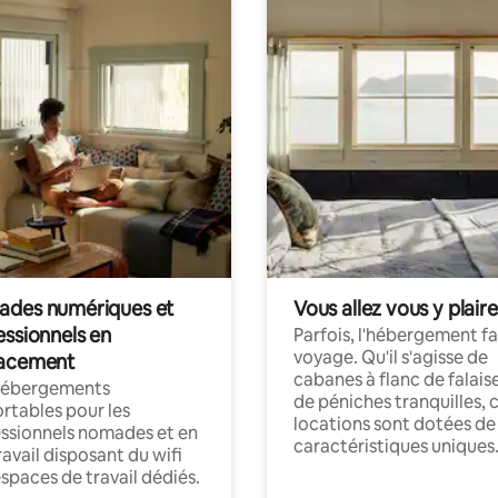
des numériques et
Vous allez vous y plaire
essionnels en
Parfois, l'hébergement fai
voyage. Qu'il s'agisse de
acement
cabanes à flanc de falais
hébergements
de péniches tranquilles, 
rtables pour les
locations sont dotées de
ssionnels nomades et en
caractéristiques uniques
ravail disposant du wifi
espaces de travail dédiés.