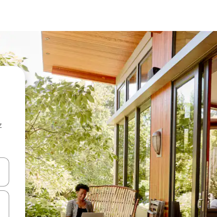
z
hes vers le haut et vers le bas pour les parcourir ou en appuyant et en fai