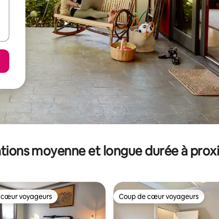
tions moyenne et longue durée à prox
 cœur voyageurs
Coup de cœur voyageurs
 cœur voyageurs
Coup de cœur voyageurs