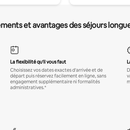
ments et avantages des séjours longu
La flexibilité qu'il vous faut
L
Choisissez vos dates exactes d'arrivée et de
D
départ puis réservez facilement en ligne, sans
v
engagement supplémentaire ni formalités
m
administratives.*