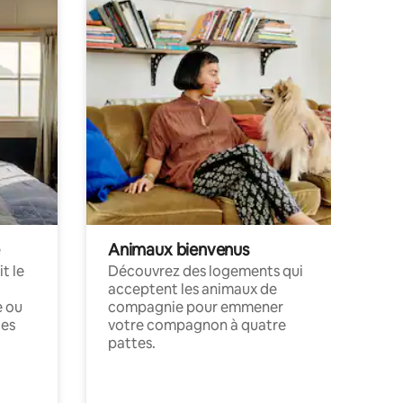
Animaux bienvenus
t le
Découvrez des logements qui
acceptent les animaux de
e ou
compagnie pour emmener
ces
votre compagnon à quatre
pattes.
.