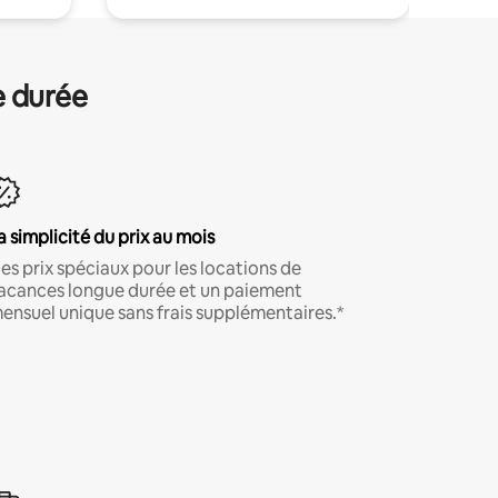
e durée
a simplicité du prix au mois
es prix spéciaux pour les locations de
acances longue durée et un paiement
ensuel unique sans frais supplémentaires.*