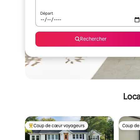
Départ
Rechercher
Loca
Coup de cœur voyageurs
Coup de
Coups de cœur voyageurs les plus appréciés
Coup de