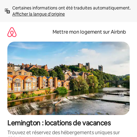
Aller
Certaines informations ont été traduites automatiquement. 
directement
Afficher la langue d'origine
au
contenu
Mettre mon logement sur Airbnb
Lemington : locations de vacances
Trouvez et réservez des hébergements uniques sur