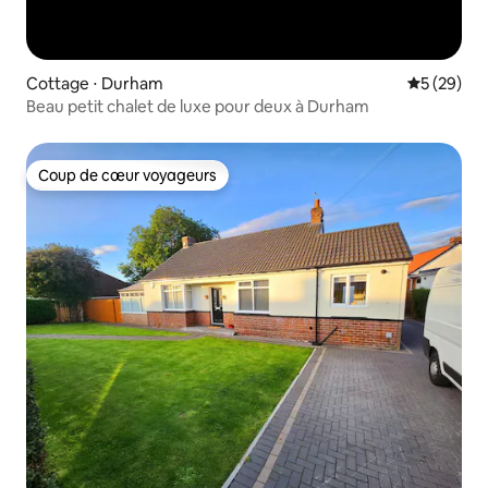
Cottage ⋅ Durham
Évaluation
5 (29)
Beau petit chalet de luxe pour deux à Durham
Coup de cœur voyageurs
Coup de cœur voyageurs