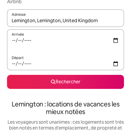
Airbnb
Adresse
Lorsque les résultats s'affichent, utilisez les flèches vers le hau
Arrivée
Départ
Rechercher
Lemington : locations de vacances les
mieux notées
Les voyageurs sont unanimes : ces logements sont très
bien notés en termes d'emplacement, de propreté et