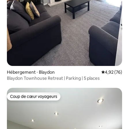
Hébergement ⋅ Blaydon
Évaluation mo
4,92 (76)
Blaydon Townhouse Retreat | Parking | 5 places
Coup de cœur voyageurs
Coup de cœur voyageurs