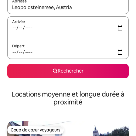
Adresse
Lorsque les résultats s'affichent, utilisez les flèches vers le hau
Arrivée
Départ
Rechercher
Locations moyenne et longue durée à
proximité
Coup de cœur voyageurs
Coup de cœur voyageurs