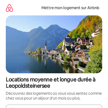
Aller
directement
Mettre mon logement sur Airbnb
au
contenu
Locations moyenne et longue durée à
Leopoldsteinersee
Découvrez des logements où vous vous sentez comme
chez vous pour un séjour d'un mois ou plus.