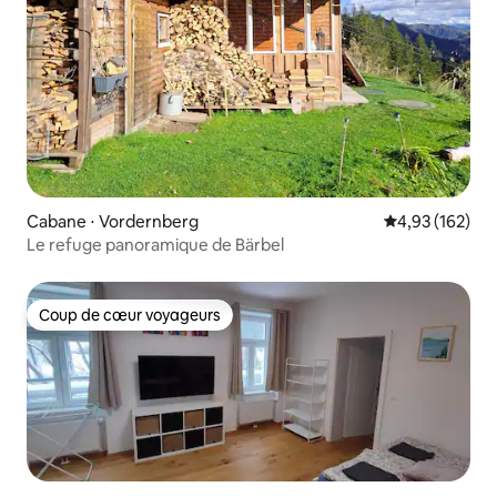
Cabane ⋅ Vordernberg
Évaluation moy
4,93 (162)
Le refuge panoramique de Bärbel
Coup de cœur voyageurs
Coup de cœur voyageurs