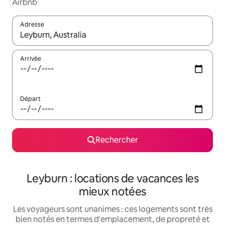
Airbnb
Adresse
Lorsque les résultats s'affichent, utilisez les flèches vers le hau
Arrivée
Départ
Rechercher
Leyburn : locations de vacances les
mieux notées
Les voyageurs sont unanimes : ces logements sont très
bien notés en termes d'emplacement, de propreté et