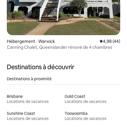
Hébergement ⋅ Warwick
Évaluation mo
4,98 (44)
Canning Chalet, Queenslander rénové de 4 chambres
Destinations à découvrir
Destinations à proximité
Brisbane
Gold Coast
Locations de vacances
Locations de vacances
Sunshine Coast
Toowoomba
Locations de vacances
Locations de vacances