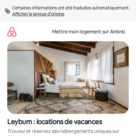
Aller
Certaines informations ont été traduites automatiquement. 
directement
Afficher la langue d'origine
au
contenu
Mettre mon logement sur Airbnb
Leyburn : locations de vacances
Trouvez et réservez des hébergements uniques sur