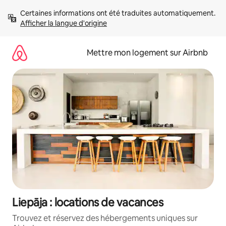
Aller
Certaines informations ont été traduites automatiquement. 
directement
Afficher la langue d'origine
au
contenu
Mettre mon logement sur Airbnb
Liepāja : locations de vacances
Trouvez et réservez des hébergements uniques sur