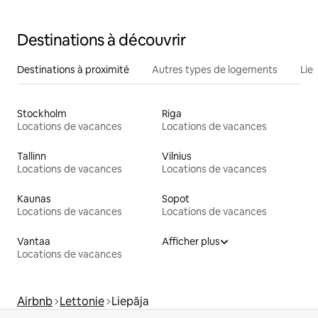
Destinations à découvrir
Destinations à proximité
Autres types de logements
Lie
Stockholm
Riga
Locations de vacances
Locations de vacances
Tallinn
Vilnius
Locations de vacances
Locations de vacances
Kaunas
Sopot
Locations de vacances
Locations de vacances
Vantaa
Afficher plus
Locations de vacances
Airbnb
Lettonie
Liepāja