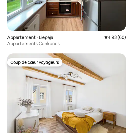
Appartement ⋅ Liepāja
Évaluation mo
4,93 (60)
Appartements Cenkones
Coup de cœur voyageurs
Coup de cœur voyageurs