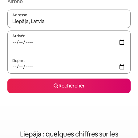
Airbnb
Adresse
Lorsque les résultats s'affichent, utilisez les flèches vers le hau
Arrivée
Départ
Rechercher
Liepāja : quelques chiffres sur les