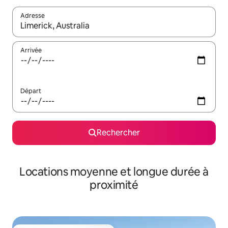
Adresse
Lorsque les résultats s'affichent, utilisez les flèches vers le hau
Arrivée
Départ
Rechercher
Locations moyenne et longue durée à
proximité