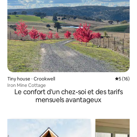
Tiny house ⋅ Crookwell
Évaluation
5 (16)
Iron Mine Cottage
Le confort d'un chez-soi et des tarifs
mensuels avantageux