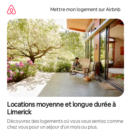
Aller
directement
Mettre mon logement sur Airbnb
au
contenu
Locations moyenne et longue durée à
Limerick
Découvrez des logements où vous vous sentez comme
chez vous pour un séjour d'un mois ou plus.