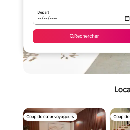
Départ
Rechercher
Loca
Coup de cœur voyageurs
Coup de
Coup de cœur voyageurs
Coup de