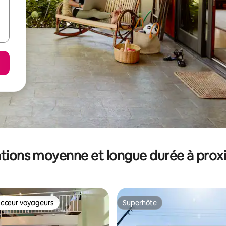
tions moyenne et longue durée à prox
 cœur voyageurs
Superhôte
 cœur voyageurs
Superhôte