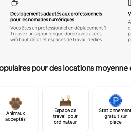
Des logements adaptés aux professionnels
V
pour les nomades numériques
A
Vous êtes un professionnel en déplacement ?
e
Trouvez un séjour longue durée avec accès
p
wifi haut débit et espaces de travail dédiés.
p
pulaires pour des locations moyenne 
Espace de
Stationnemen
Animaux
travail pour
gratuit sur
acceptés
ordinateur
place