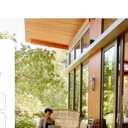
z
hes vers le haut et vers le bas pour les parcourir ou en appuyant et en fai