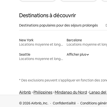
Destinations à découvrir
Destinations populaires pour des séjours prolongés
New York
Barcelone
Locations moyenne et longue durée
Seattle
Afficher plus
Locations moyenne et longue durée
* Des exclusions peuvent s'appliquer en fonction des zo
Airbnb
Philippines
Mindanao du Nord
Lanao del
© 2026 Airbnb, Inc.
Confidentialité
Conditions génér