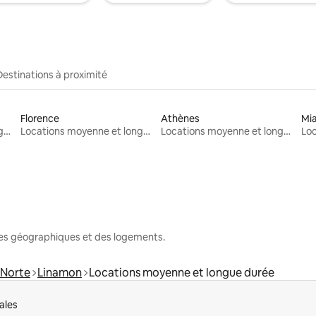
Destinations à proximité
Florence
Athènes
Mi
Locations moyenne et longue durée
Locations moyenne et longue durée
Locations moyenne et longue durée
nes géographiques et des logements.
 Norte
Linamon
Locations moyenne et longue durée
ales