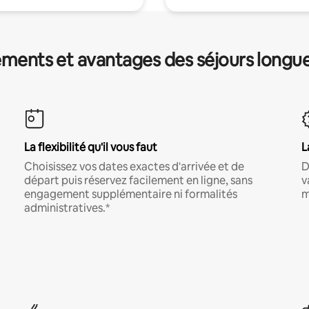
ments et avantages des séjours longu
La flexibilité qu'il vous faut
L
Choisissez vos dates exactes d'arrivée et de
D
départ puis réservez facilement en ligne, sans
v
engagement supplémentaire ni formalités
m
administratives.*