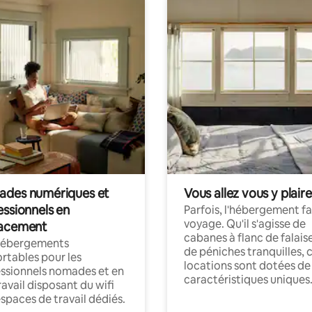
des numériques et
Vous allez vous y plaire
essionnels en
Parfois, l'hébergement fai
voyage. Qu'il s'agisse de
acement
cabanes à flanc de falais
hébergements
de péniches tranquilles, 
rtables pour les
locations sont dotées de
ssionnels nomades et en
caractéristiques uniques
ravail disposant du wifi
espaces de travail dédiés.