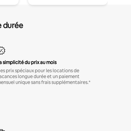
e durée
a simplicité du prix au mois
es prix spéciaux pour les locations de
acances longue durée et un paiement
ensuel unique sans frais supplémentaires.*