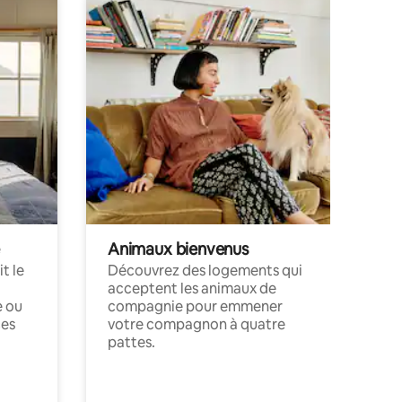
Animaux bienvenus
t le
Découvrez des logements qui
acceptent les animaux de
e ou
compagnie pour emmener
ces
votre compagnon à quatre
pattes.
.