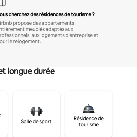
ous cherchez des résidences de tourisme ?
irbnb propose des appartements
ntièrement meublés adaptés aux
rofessionnels, aux logements d'entreprise et
our le relogement.
et longue durée
t
Résidence de
Salle de sport
tourisme