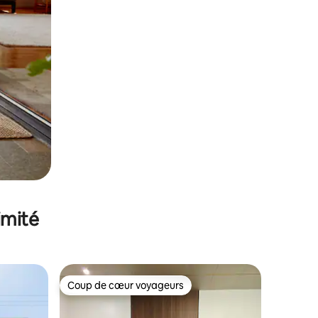
imité
Coup de cœur voyageurs
Coup de cœur voyageurs