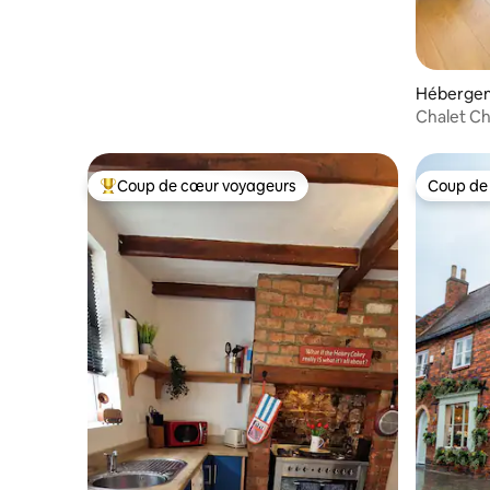
Héberge
Chalet Ch
Coup de cœur voyageurs
Coup de
Coups de cœur voyageurs les plus appréciés
Coup de