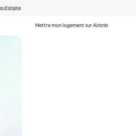
ue d'origine
Mettre mon logement sur Airbnb
sant glisser.