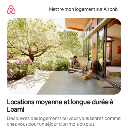
Aller
directement
Mettre mon logement sur Airbnb
au
contenu
Locations moyenne et longue durée à
Loami
Découvrez des logements où vous vous sentez comme
chez vous pour un séjour d'un mois ou plus.