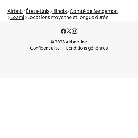
Airbnb
États-Unis
Illinois
Comté de Sangamon
Loami
Locations moyenne et longue durée
© 2026 Airbnb, Inc.
Confidentialité
Conditions générales