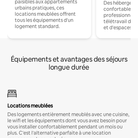
paisibles aux appartements
Des hébergem
urbains pratiques, ces
confortables p
locations meublées offrent
professionnels
tous les équipements d'un
télétravail dis
logement standard.
et d'espaces de
Équipements et avantages des séjours
longue durée
Locations meublées
Des logements entièrement meublés avec une cuisine,
le wifi et les équipements dont vous avez besoin pour
vous installer confortablement pendant un mois ou
plus. C'est l'alternative parfaite à une location