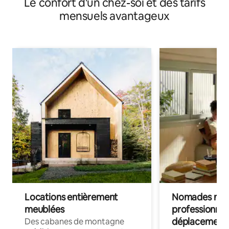
Le confort d'un chez-soi et des tarifs
mensuels avantageux
Locations entièrement
Nomades num
meublées
professionnel
déplacement
Des cabanes de montagne