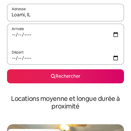
Adresse
Lorsque les résultats s'affichent, utilisez les flèches vers le hau
Arrivée
Départ
Rechercher
Locations moyenne et longue durée à
proximité