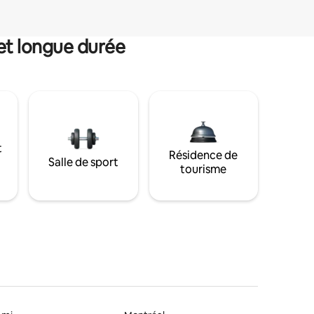
et longue durée
t
Résidence de
Salle de sport
tourisme