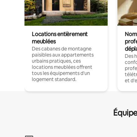
Locations entièrement
Noma
meublées
prof
dépl
Des cabanes de montagne
paisibles aux appartements
Des 
urbains pratiques, ces
confo
locations meublées offrent
profe
tous les équipements d'un
télét
logement standard.
et d'
Équipe