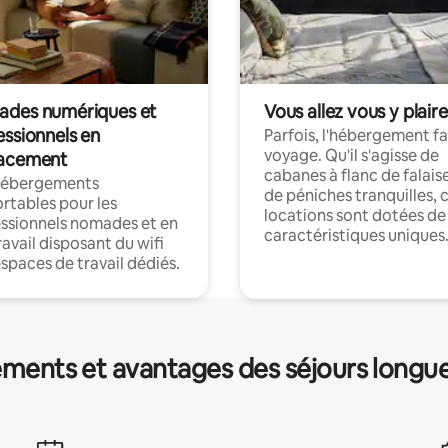
des numériques et
Vous allez vous y plaire
essionnels en
Parfois, l'hébergement fai
voyage. Qu'il s'agisse de
acement
cabanes à flanc de falais
hébergements
de péniches tranquilles, 
rtables pour les
locations sont dotées de
ssionnels nomades et en
caractéristiques uniques
ravail disposant du wifi
espaces de travail dédiés.
ments et avantages des séjours longu