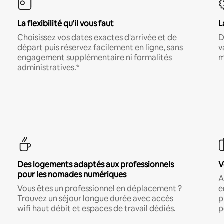
La flexibilité qu'il vous faut
L
Choisissez vos dates exactes d'arrivée et de
D
départ puis réservez facilement en ligne, sans
v
engagement supplémentaire ni formalités
m
administratives.*
Des logements adaptés aux professionnels
V
pour les nomades numériques
A
Vous êtes un professionnel en déplacement ?
e
Trouvez un séjour longue durée avec accès
p
wifi haut débit et espaces de travail dédiés.
p