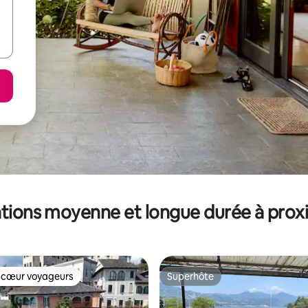
tions moyenne et longue durée à prox
 cœur voyageurs
Superhôte
 cœur voyageurs
Superhôte