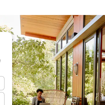
z
hes vers le haut et vers le bas pour les parcourir ou en appuyant et en fai