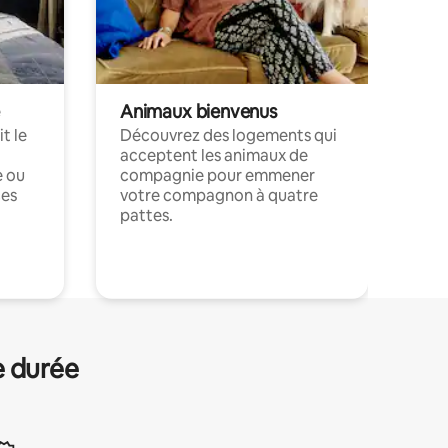
Animaux bienvenus
t le
Découvrez des logements qui
acceptent les animaux de
e ou
compagnie pour emmener
ces
votre compagnon à quatre
pattes.
.
e durée