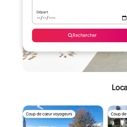
Départ
Rechercher
Loca
Coup de cœur voyageurs
Coup de
Coup de cœur voyageurs
Coup de