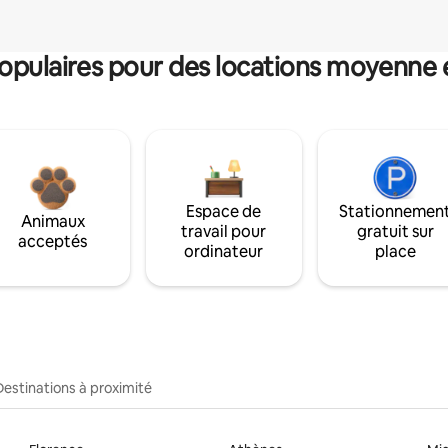
pulaires pour des locations moyenne 
Espace de
Stationnemen
Animaux
travail pour
gratuit sur
acceptés
ordinateur
place
Destinations à proximité