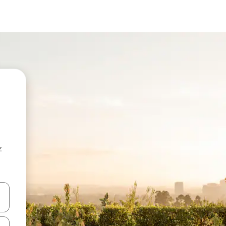
z
hes vers le haut et vers le bas pour les parcourir ou en appuyant et en fai