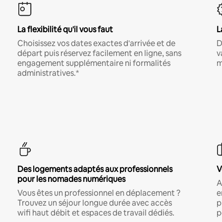
La flexibilité qu'il vous faut
L
Choisissez vos dates exactes d'arrivée et de
D
départ puis réservez facilement en ligne, sans
v
engagement supplémentaire ni formalités
m
administratives.*
Des logements adaptés aux professionnels
V
pour les nomades numériques
A
Vous êtes un professionnel en déplacement ?
e
Trouvez un séjour longue durée avec accès
p
wifi haut débit et espaces de travail dédiés.
p