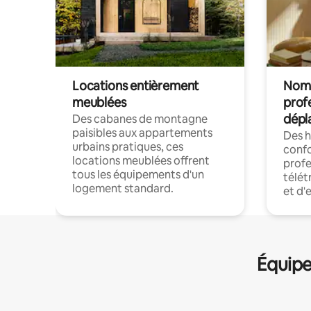
Locations entièrement
Noma
meublées
prof
dépl
Des cabanes de montagne
paisibles aux appartements
Des 
urbains pratiques, ces
confo
locations meublées offrent
profe
tous les équipements d'un
télét
logement standard.
et d'
Équipe