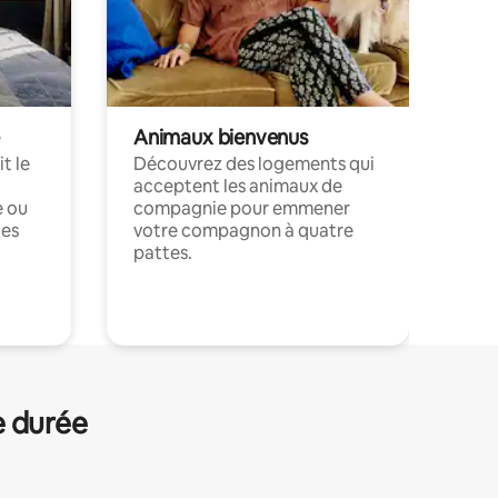
Animaux bienvenus
t le
Découvrez des logements qui
acceptent les animaux de
e ou
compagnie pour emmener
ces
votre compagnon à quatre
pattes.
.
e durée