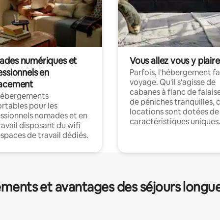
des numériques et
Vous allez vous y plaire
essionnels en
Parfois, l'hébergement fai
voyage. Qu'il s'agisse de
acement
cabanes à flanc de falais
hébergements
de péniches tranquilles, 
rtables pour les
locations sont dotées de
ssionnels nomades et en
caractéristiques uniques
ravail disposant du wifi
espaces de travail dédiés.
ments et avantages des séjours longu