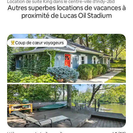
Location de suite King dans le centre-ville d'Indy-2bd
Autres superbes locations de vacances à
proximité de Lucas Oil Stadium
Coup de cœur voyageurs
Coups de cœur voyageurs les plus appréciés