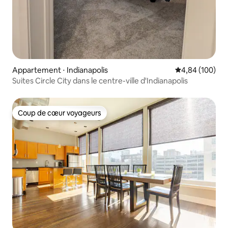
Appartement ⋅ Indianapolis
Évaluation moy
4,84 (100)
Suites Circle City dans le centre-ville d'Indianapolis
Coup de cœur voyageurs
Coup de cœur voyageurs