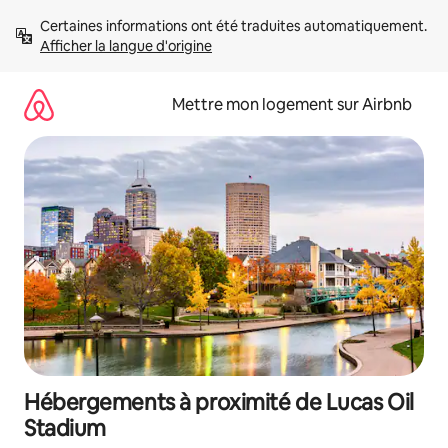
Aller
Certaines informations ont été traduites automatiquement. 
directement
Afficher la langue d'origine
au
contenu
Mettre mon logement sur Airbnb
Hébergements à proximité de Lucas Oil
Stadium