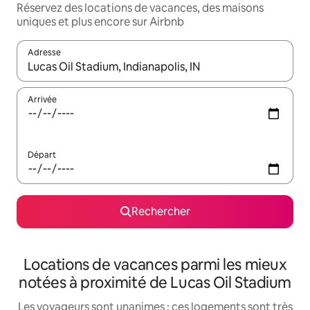
Réservez des locations de vacances, des maisons
uniques et plus encore sur Airbnb
Adresse
Lorsque les résultats s'affichent, utilisez les flèches vers le hau
Arrivée
Départ
Rechercher
Locations de vacances parmi les mieux
notées à proximité de Lucas Oil Stadium
Les voyageurs sont unanimes : ces logements sont très