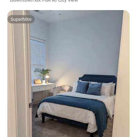
Superhôte
Superhôte