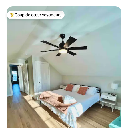
Coup de cœur voyageurs
Coups de cœur voyageurs les plus appréciés