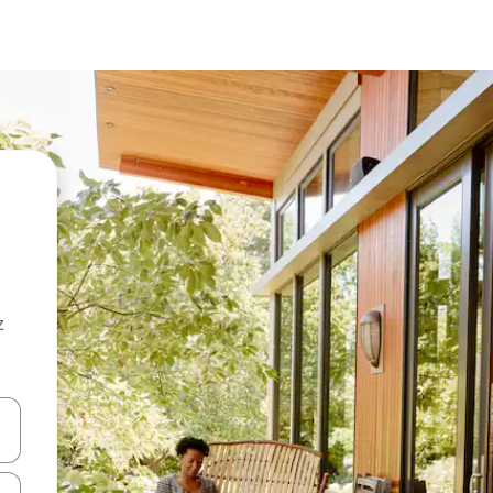
z
hes vers le haut et vers le bas pour les parcourir ou en appuyant et en fai