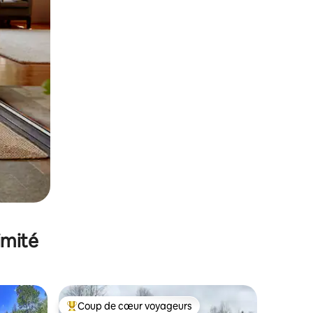
imité
Coup de cœur voyageurs
Coups de cœur voyageurs les plus appréciés