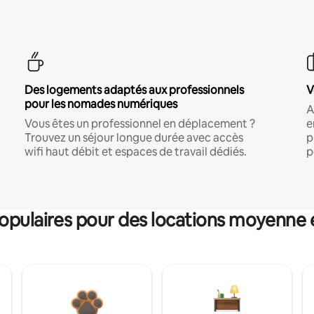
Des logements adaptés aux professionnels
V
pour les nomades numériques
A
Vous êtes un professionnel en déplacement ?
e
Trouvez un séjour longue durée avec accès
p
wifi haut débit et espaces de travail dédiés.
p
pulaires pour des locations moyenne 