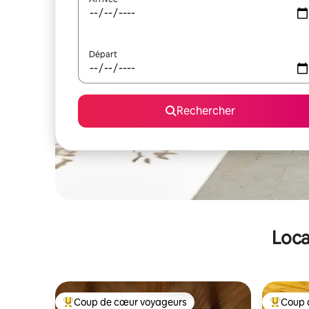
Départ
Rechercher
Loca
Coup de cœur voyageurs
Coup 
Coups de cœur voyageurs les plus appréciés
Coups de