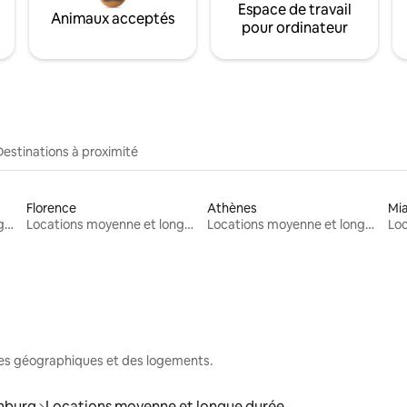
Espace de travail
Animaux acceptés
pour ordinateur
Destinations à proximité
Florence
Athènes
Mi
Locations moyenne et longue durée
Locations moyenne et longue durée
Locations moyenne et longue durée
nes géographiques et des logements.
nburg
Locations moyenne et longue durée