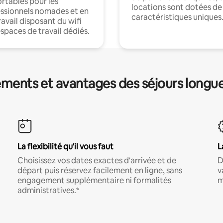
rtables pour les
locations sont dotées de
ssionnels nomades et en
caractéristiques uniques
ravail disposant du wifi
espaces de travail dédiés.
ments et avantages des séjours longu
La flexibilité qu'il vous faut
L
Choisissez vos dates exactes d'arrivée et de
D
départ puis réservez facilement en ligne, sans
v
engagement supplémentaire ni formalités
m
administratives.*