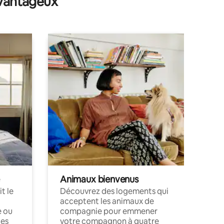
avantageux
Animaux bienvenus
t le
Découvrez des logements qui
acceptent les animaux de
e ou
compagnie pour emmener
ces
votre compagnon à quatre