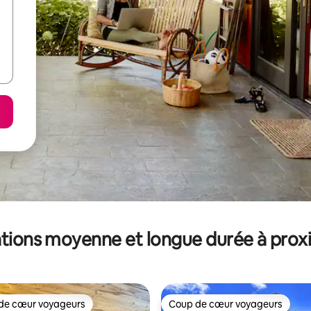
tions moyenne et longue durée à prox
de cœur voyageurs
Coup de cœur voyageurs
 cœur voyageurs les plus appréciés
Coup de cœur voyageurs