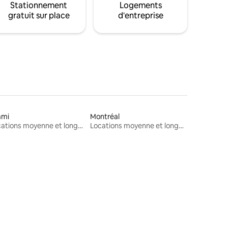
Stationnement
Logements
gratuit sur place
d'entreprise
ami
Montréal
Locations moyenne et longue durée
Locations moyenne et longue durée