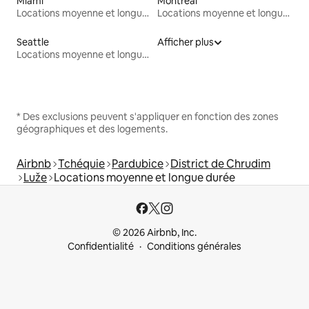
Miami
Montréal
Locations moyenne et longue durée
Locations moyenne et longue durée
Seattle
Afficher plus
Locations moyenne et longue durée
* Des exclusions peuvent s'appliquer en fonction des zones
géographiques et des logements.
Airbnb
Tchéquie
Pardubice
District de Chrudim
Luže
Locations moyenne et longue durée
© 2026 Airbnb, Inc.
Confidentialité
Conditions générales