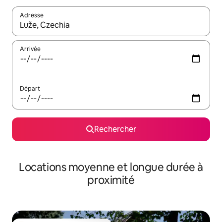
Adresse
Lorsque les résultats s'affichent, utilisez les flèches vers le hau
Arrivée
Départ
Rechercher
Locations moyenne et longue durée à
proximité