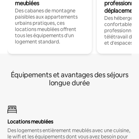
meublées
professionnel
déplacement
Des cabanes de montagne
paisibles aux appartements
Des hébergem
urbains pratiques, ces
confortables p
locations meublées offrent
professionnels
tous les équipements d'un
télétravail dis
logement standard.
et d'espaces de
Équipements et avantages des séjours
longue durée
Locations meublées
Des logements entièrement meublés avec une cuisine,
le wifi et les équipements dont vous avez besoin pour