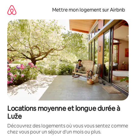
Aller
directement
Mettre mon logement sur Airbnb
au
contenu
Locations moyenne et longue durée à
Luže
Découvrez des logements où vous vous sentez comme
chez vous pour un séjour d'un mois ou plus.