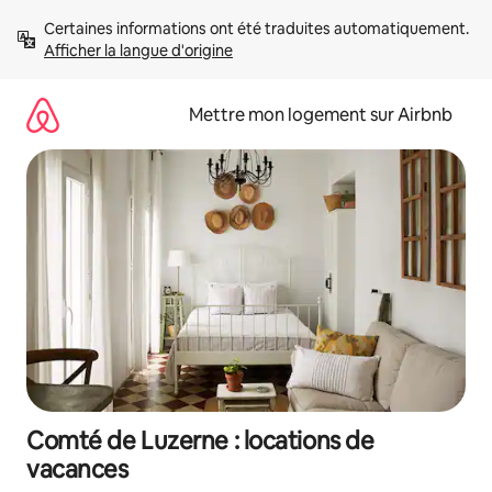
Aller
Certaines informations ont été traduites automatiquement. 
directement
Afficher la langue d'origine
au
contenu
Mettre mon logement sur Airbnb
Comté de Luzerne : locations de
vacances