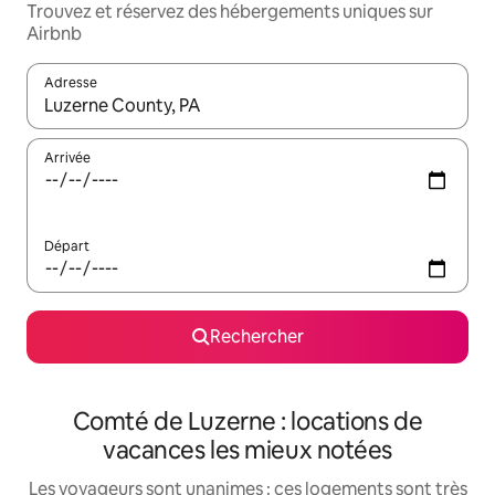
Trouvez et réservez des hébergements uniques sur
Airbnb
Adresse
Lorsque les résultats s'affichent, utilisez les flèches vers le hau
Arrivée
Départ
Rechercher
Comté de Luzerne : locations de
vacances les mieux notées
Les voyageurs sont unanimes : ces logements sont très