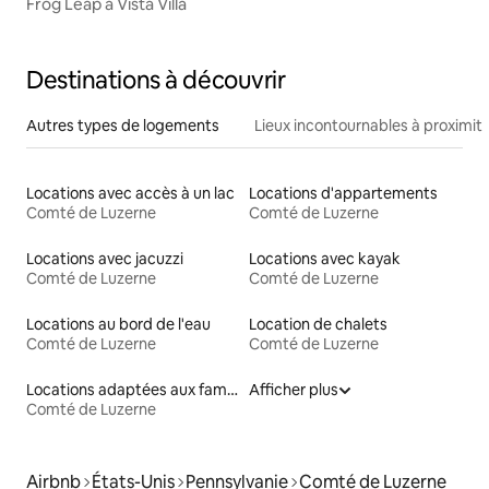
Frog Leap à Vista Villa
Destinations à découvrir
Autres types de logements
Lieux incontournables à proximit
Locations avec accès à un lac
Locations d'appartements
Comté de Luzerne
Comté de Luzerne
Locations avec jacuzzi
Locations avec kayak
Comté de Luzerne
Comté de Luzerne
Locations au bord de l'eau
Location de chalets
Comté de Luzerne
Comté de Luzerne
Locations adaptées aux familles
Afficher plus
Comté de Luzerne
Airbnb
États-Unis
Pennsylvanie
Comté de Luzerne