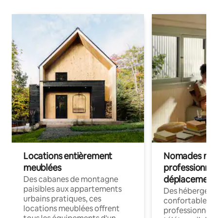
Locations entièrement
Nomades num
meublées
professionnel
déplacement
Des cabanes de montagne
paisibles aux appartements
Des hébergem
urbains pratiques, ces
confortables p
locations meublées offrent
professionnels