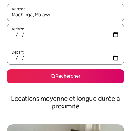
Adresse
Lorsque les résultats s'affichent, utilisez les flèches vers le hau
Arrivée
Départ
Rechercher
Locations moyenne et longue durée à
proximité