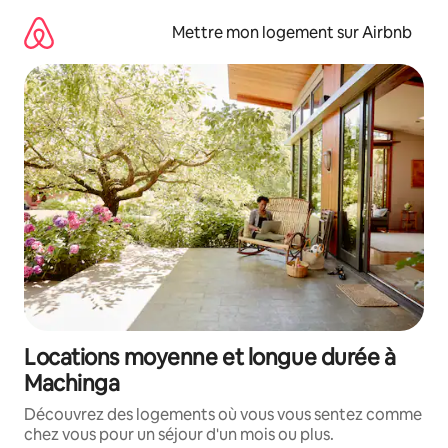
Aller
directement
Mettre mon logement sur Airbnb
au
contenu
Locations moyenne et longue durée à
Machinga
Découvrez des logements où vous vous sentez comme
chez vous pour un séjour d'un mois ou plus.