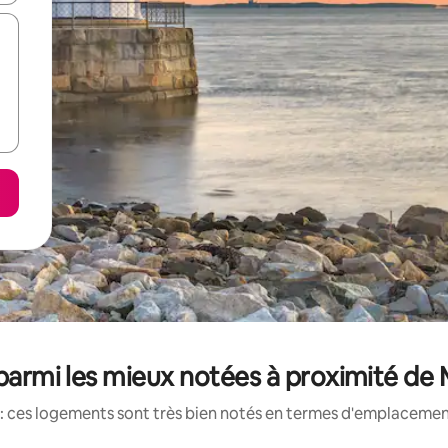
parmi les mieux notées à proximité d
: ces logements sont très bien notés en termes d'emplacement