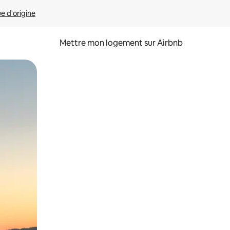
ue d'origine
Mettre mon logement sur Airbnb
sant glisser.