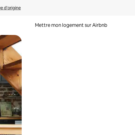
ue d'origine
Mettre mon logement sur Airbnb
sant glisser.