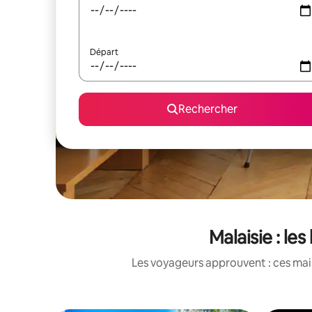
Départ
Rechercher
Malaisie : le
Les voyageurs approuvent : ces mais