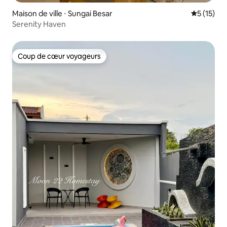
Maison de ville ⋅ Sungai Besar
Évaluation
5 (15)
Serenity Haven
Coup de cœur voyageurs
Coup de cœur voyageurs