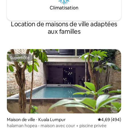
Climatisation
Location de maisons de ville adaptées
aux familles
Superhôte
Superhôte
Maison de ville ⋅ Kuala Lumpur
Évaluation moy
4,69 (494)
halaman hopea - maison avec cour + piscine privée