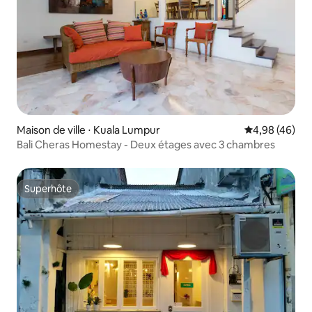
Maison de ville ⋅ Kuala Lumpur
Évaluation mo
4,98 (46)
Bali Cheras Homestay - Deux étages avec 3 chambres
Superhôte
Superhôte