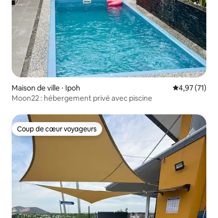
Maison de ville ⋅ Ipoh
Évaluation mo
4,97 (71)
Moon22 : hébergement privé avec piscine
Coup de cœur voyageurs
Coup de cœur voyageurs