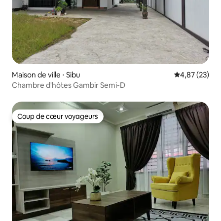
Maison de ville ⋅ Sibu
Évaluation mo
4,87 (23)
Chambre d'hôtes Gambir Semi-D
Coup de cœur voyageurs
Coup de cœur voyageurs