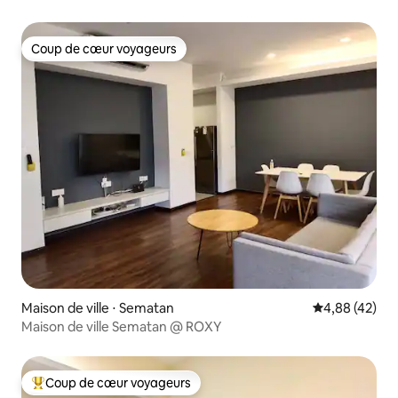
Coup de cœur voyageurs
Coup de cœur voyageurs
Maison de ville ⋅ Sematan
Évaluation mo
4,88 (42)
Maison de ville Sematan @ ROXY
Coup de cœur voyageurs
Coups de cœur voyageurs les plus appréciés