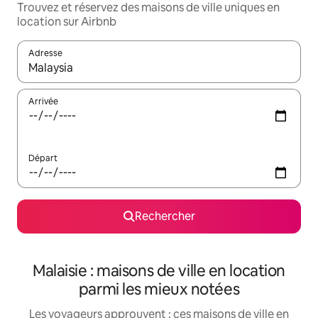
Trouvez et réservez des maisons de ville uniques en
location sur Airbnb
Adresse
Lorsque les résultats s'affichent, utilisez les flèches vers le hau
Arrivée
Départ
Rechercher
Malaisie : maisons de ville en location
parmi les mieux notées
Les voyageurs approuvent : ces maisons de ville en