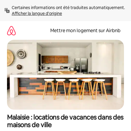
Aller
Certaines informations ont été traduites automatiquement. 
directement
Afficher la langue d'origine
au
contenu
Mettre mon logement sur Airbnb
Malaisie : locations de vacances dans des
maisons de ville