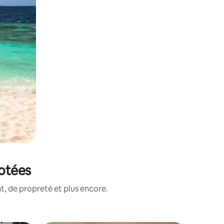
notées
, de propreté et plus encore.