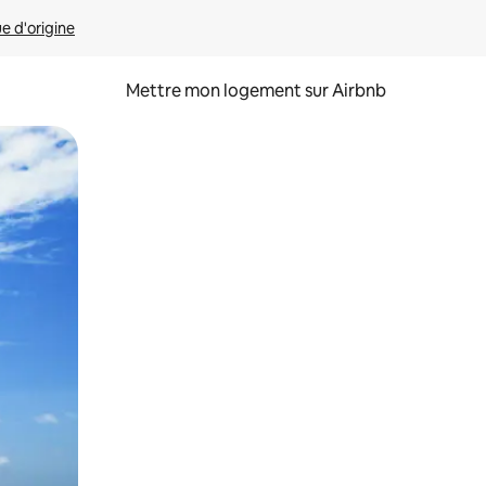
ue d'origine
Mettre mon logement sur Airbnb
sant glisser.