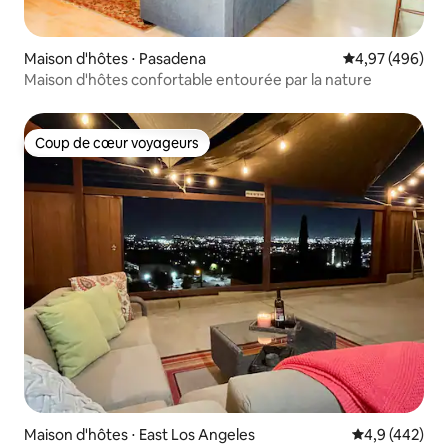
Maison d'hôtes ⋅ Pasadena
Évaluation moy
4,97 (496)
Maison d'hôtes confortable entourée par la nature
Coup de cœur voyageurs
Coup de cœur voyageurs
Maison d'hôtes ⋅ East Los Angeles
Évaluation mo
4,9 (442)