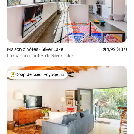
Maison d'hôtes ⋅ Silver Lake
Évaluation moy
4,99 (437)
La maison d'hôtes de Silver Lake
Coup de cœur voyageurs
Coups de cœur voyageurs les plus appréciés