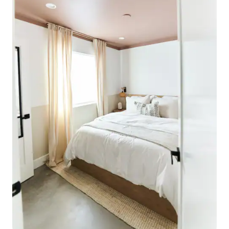
concassé, sel de mer, cannelle, etc.
SÉANCES PHOTO : nous sommes
ouverts aux séances photo, mais cela
doit être divulgué à l'avance car nous
avons des frais de location séparés.