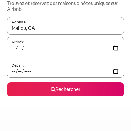
Trouvez et réservez des maisons d'hôtes uniques sur
Airbnb
Adresse
Lorsque les résultats s'affichent, utilisez les flèches vers le hau
Arrivée
Départ
Rechercher