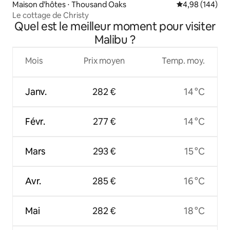
Maison d'hôtes ⋅ Thousand Oaks
Évaluation moy
4,98 (144)
Le cottage de Christy
Quel est le meilleur moment pour visiter
Malibu ?
Mois
Prix moyen
Temp. moy.
Janv.
282 €
14 °C
Févr.
277 €
14 °C
Mars
293 €
15 °C
Avr.
285 €
16 °C
Mai
282 €
18 °C