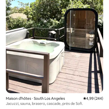
Maison d'hôtes ⋅ South Los Angeles
Évaluation moy
4,99 (244)
Jacuzzi, sauna, brasero, cascade, près de Sofi.