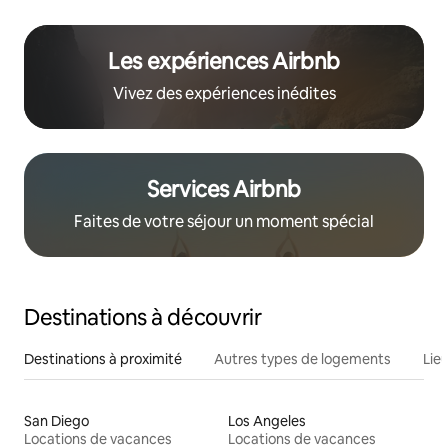
Les expériences Airbnb
Vivez des expériences inédites
Services Airbnb
Faites de votre séjour un moment spécial
Destinations à découvrir
Destinations à proximité
Autres types de logements
Lie
San Diego
Los Angeles
Locations de vacances
Locations de vacances