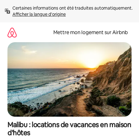
Aller
Certaines informations ont été traduites automatiquement. 
directement
Afficher la langue d'origine
au
contenu
Mettre mon logement sur Airbnb
Malibu : locations de vacances en maison
d'hôtes