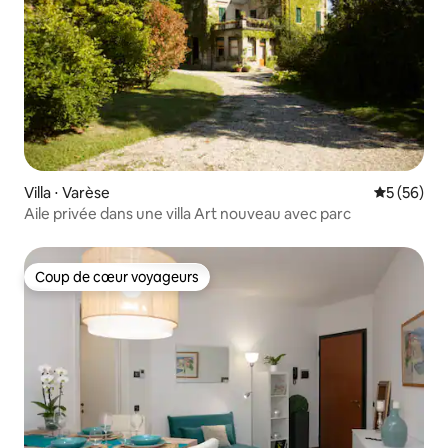
Villa ⋅ Varèse
Évaluation
5 (56)
Aile privée dans une villa Art nouveau avec parc
Coup de cœur voyageurs
Coup de cœur voyageurs