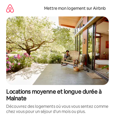
Aller
directement
Mettre mon logement sur Airbnb
au
contenu
Locations moyenne et longue durée à
Malnate
Découvrez des logements où vous vous sentez comme
chez vous pour un séjour d'un mois ou plus.