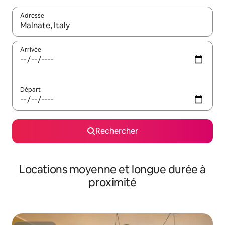
Adresse
Lorsque les résultats s'affichent, utilisez les flèches vers le hau
Arrivée
Départ
Rechercher
Locations moyenne et longue durée à
proximité