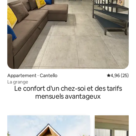
Appartement ⋅ Cantello
Évaluation mo
4,96 (25)
La grange
Le confort d'un chez-soi et des tarifs
mensuels avantageux