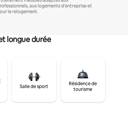
ntièrement meublés adaptés aux
rofessionnels, aux logements d'entreprise et
our le relogement.
et longue durée
t
Résidence de
Salle de sport
tourisme