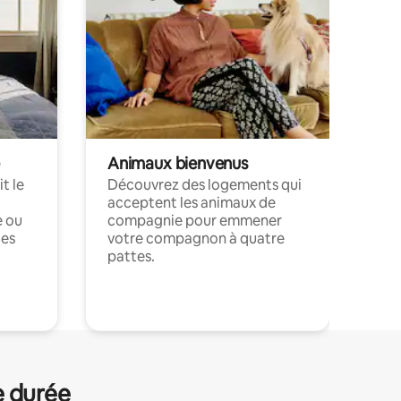
Animaux bienvenus
t le
Découvrez des logements qui
acceptent les animaux de
e ou
compagnie pour emmener
ces
votre compagnon à quatre
pattes.
.
e durée