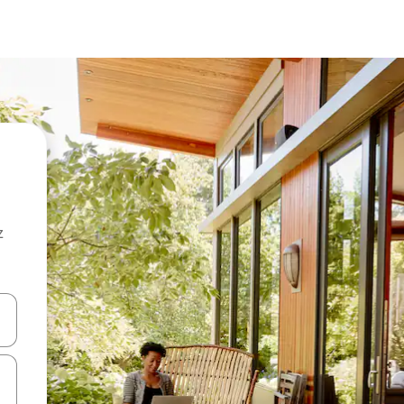
z
hes vers le haut et vers le bas pour les parcourir ou en appuyant et en fai