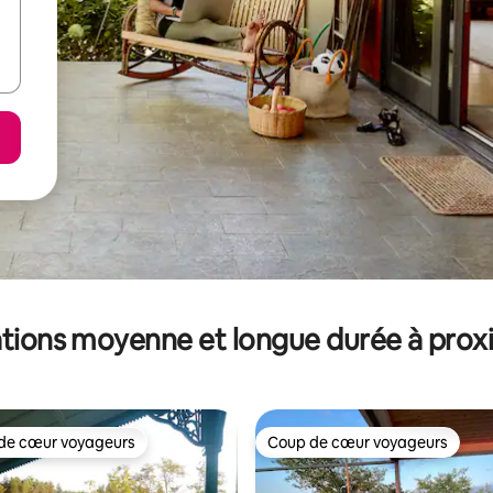
tions moyenne et longue durée à prox
de cœur voyageurs
Coup de cœur voyageurs
 cœur voyageurs les plus appréciés
Coup de cœur voyageurs