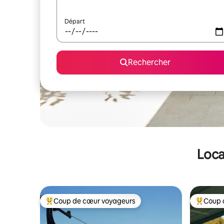
Départ
Rechercher
Loca
Coup de cœur voyageurs
Coup 
Coups de cœur voyageurs les plus appréciés
Coups de