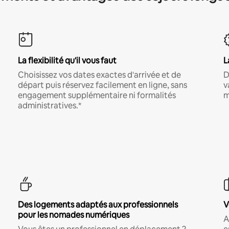
La flexibilité qu'il vous faut
L
Choisissez vos dates exactes d'arrivée et de
D
départ puis réservez facilement en ligne, sans
v
engagement supplémentaire ni formalités
m
administratives.*
Des logements adaptés aux professionnels
V
pour les nomades numériques
A