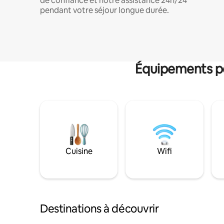
de confiance et notre assistance 24h/24
pendant votre séjour longue durée.
Équipements po
Cuisine
Wifi
Destinations à découvrir