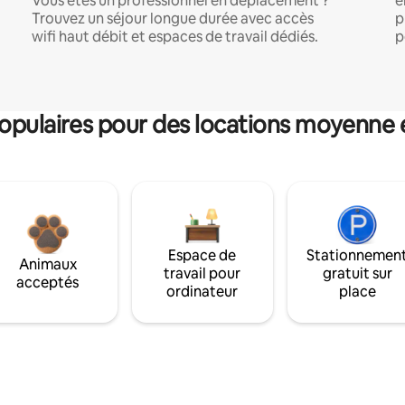
Vous êtes un professionnel en déplacement ?
e
Trouvez un séjour longue durée avec accès
p
wifi haut débit et espaces de travail dédiés.
p
pulaires pour des locations moyenne 
Espace de
Stationnemen
Animaux
travail pour
gratuit sur
acceptés
ordinateur
place