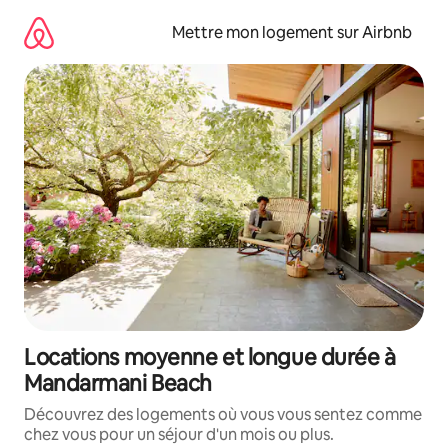
Aller
directement
Mettre mon logement sur Airbnb
au
contenu
Locations moyenne et longue durée à
Mandarmani Beach
Découvrez des logements où vous vous sentez comme
chez vous pour un séjour d'un mois ou plus.