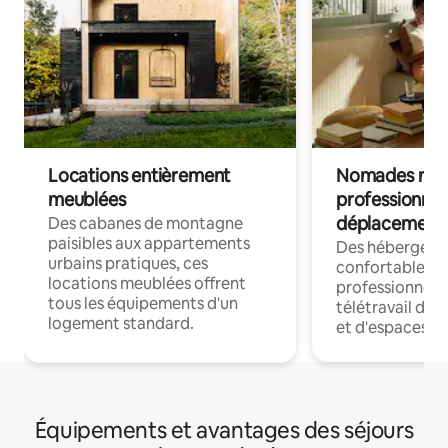
Locations entièrement
Nomades num
meublées
professionnel
déplacement
Des cabanes de montagne
paisibles aux appartements
Des hébergem
urbains pratiques, ces
confortables p
locations meublées offrent
professionnels
tous les équipements d'un
télétravail dis
logement standard.
et d'espaces de
Équipements et avantages des séjours