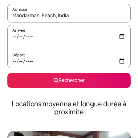
Adresse
Lorsque les résultats s'affichent, utilisez les flèches vers le hau
Arrivée
Départ
Rechercher
Locations moyenne et longue durée à
proximité