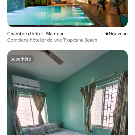
Chambre d'hôtel ⋅ Silampur
Nouvel hébe
Nouveau
Complexe hôtelier de luxe Tropicana Beach
Superhôte
Superhôte