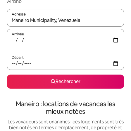
Airbnb
Adresse
Lorsque les résultats s'affichent, utilisez les flèches vers le hau
Arrivée
Départ
Rechercher
Maneiro : locations de vacances les
mieux notées
Les voyageurs sont unanimes : ces logements sont très
bien notés en termes d'emplacement, de propreté et