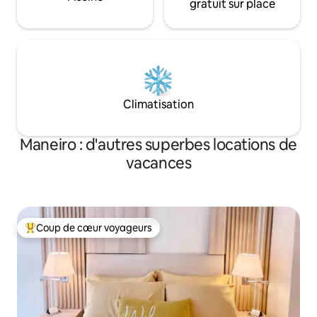
gratuit sur place
Climatisation
Maneiro : d'autres superbes locations de
vacances
Coup de cœur voyageurs
Coups de cœur voyageurs les plus appréciés