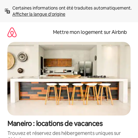
Aller
Certaines informations ont été traduites automatiquement. 
directement
Afficher la langue d'origine
au
contenu
Mettre mon logement sur Airbnb
Maneiro : locations de vacances
Trouvez et réservez des hébergements uniques sur