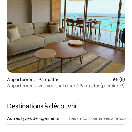
Appartement ⋅ Pampatar
Évaluatio
5 (6)
Appartement avec vue sur la mer à Pampatar (première !)
Destinations à découvrir
Autres types de logements
Lieux incontournables à proximit