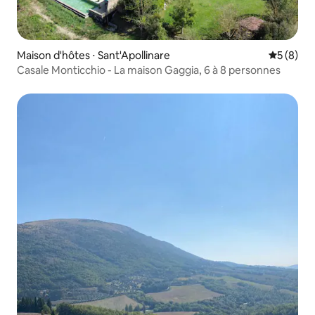
Maison d'hôtes ⋅ Sant'Apollinare
Évaluatio
5 (8)
Casale Monticchio - La maison Gaggia, 6 à 8 personnes