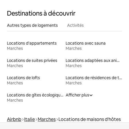
Destinations à découvrir
Autres types de logements
Activités
Locations d'appartements
Locations avec sauna
Marches
Marches
Locations de suites privées
Locations adaptées aux animaux
Marches
Marches
Locations de lofts
Locations de résidences de tourisme
Marches
Marches
Locations de gîtes écologiques
Afficher plus
Marches
Airbnb
Italie
Marches
Locations de maisons d'hôtes