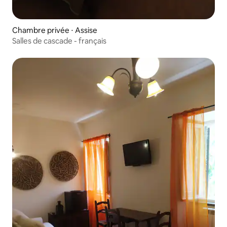
Chambre privée ⋅ Assise
Salles de cascade - français