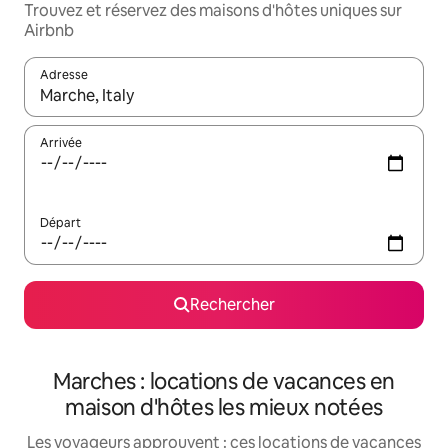
Trouvez et réservez des maisons d'hôtes uniques sur
Airbnb
Adresse
Lorsque les résultats s'affichent, utilisez les flèches vers le hau
Arrivée
Départ
Rechercher
Marches : locations de vacances en
maison d'hôtes les mieux notées
Les voyageurs approuvent : ces locations de vacances