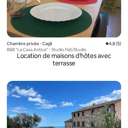
Chambre privée ⋅ Cagli
Évaluation 
4,8 (5)
B&B "La Casa Antica" - Studio Flat/Studio
Location de maisons d'hôtes avec
terrasse