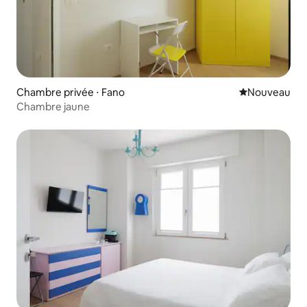
Chambre privée ⋅ Fano
Nouvel hébe
Nouveau
Chambre jaune