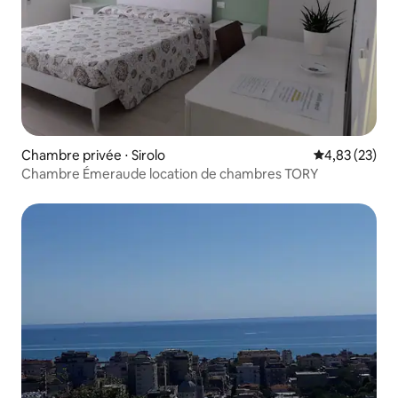
Chambre privée ⋅ Sirolo
Évaluation mo
4,83 (23)
Chambre Émeraude location de chambres TORY