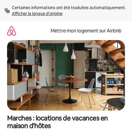
Aller
Certaines informations ont été traduites automatiquement. 
directement
Afficher la langue d'origine
au
contenu
Mettre mon logement sur Airbnb
Marches : locations de vacances en
maison d'hôtes