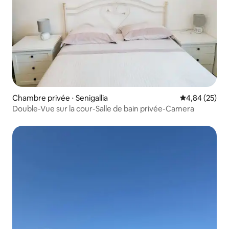
Chambre privée ⋅ Senigallia
Évaluation mo
4,84 (25)
Double-Vue sur la cour-Salle de bain privée-Camera