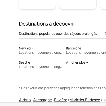
Destinations à découvrir
Destinations populaires pour des séjours prolongés
New York
Barcelone
Locations moyenne et longue durée
Seattle
Afficher plus
Locations moyenne et longue durée
* Des exclusions peuvent s'appliquer en fonction des zo
Airbnb
Allemagne
Bavière
Marktler Badesee
L