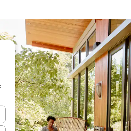
z
hes vers le haut et vers le bas pour les parcourir ou en appuyant et en fai