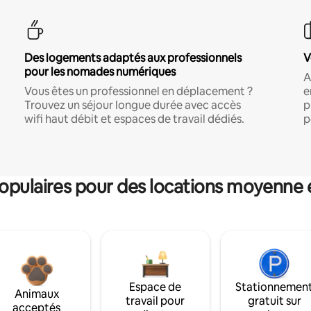
Des logements adaptés aux professionnels
V
pour les nomades numériques
A
Vous êtes un professionnel en déplacement ?
e
Trouvez un séjour longue durée avec accès
p
wifi haut débit et espaces de travail dédiés.
p
pulaires pour des locations moyenne 
Espace de
Stationnemen
Animaux
travail pour
gratuit sur
acceptés