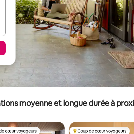
tions moyenne et longue durée à prox
de cœur voyageurs
Coup de cœur voyageurs
 cœur voyageurs les plus appréciés
Coups de cœur voyageurs les p