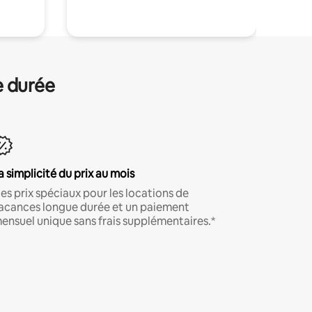
e durée
a simplicité du prix au mois
es prix spéciaux pour les locations de
acances longue durée et un paiement
ensuel unique sans frais supplémentaires.*