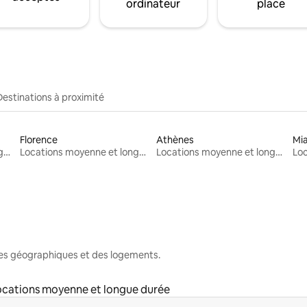
ordinateur
place
Destinations à proximité
Florence
Athènes
Mi
Locations moyenne et longue durée
Locations moyenne et longue durée
Locations moyenne et longue durée
nes géographiques et des logements.
ocations moyenne et longue durée