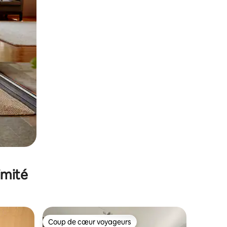
imité
Coup de cœur voyageurs
lus appréciés
Coup de cœur voyageurs