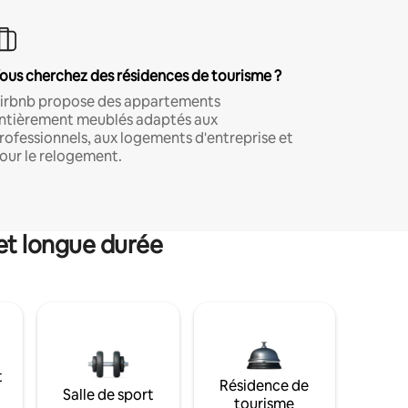
ous cherchez des résidences de tourisme ?
irbnb propose des appartements
ntièrement meublés adaptés aux
rofessionnels, aux logements d'entreprise et
our le relogement.
et longue durée
t
Résidence de
Salle de sport
tourisme