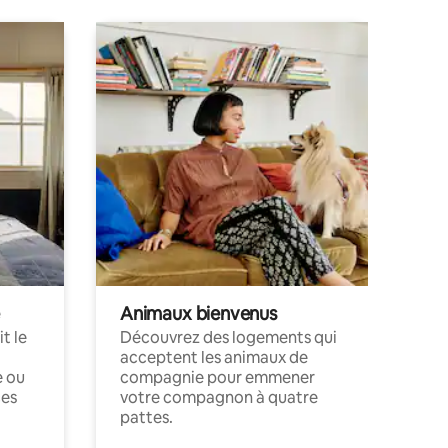
Animaux bienvenus
t le
Découvrez des logements qui
acceptent les animaux de
e ou
compagnie pour emmener
ces
votre compagnon à quatre
pattes.
.