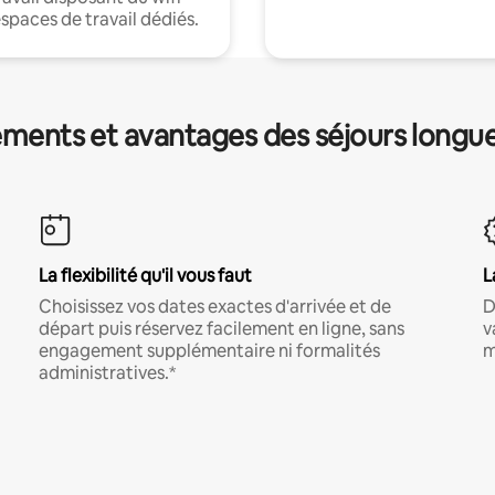
espaces de travail dédiés.
ments et avantages des séjours longu
La flexibilité qu'il vous faut
L
Choisissez vos dates exactes d'arrivée et de
D
départ puis réservez facilement en ligne, sans
v
engagement supplémentaire ni formalités
m
administratives.*