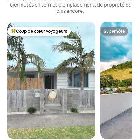
bien notés en termes d'emplacement, de propreté et
plus encore.
Coup de cœur voyageurs
Superhôte
Coups de cœur voyageurs les plus appréciés
Superhôte