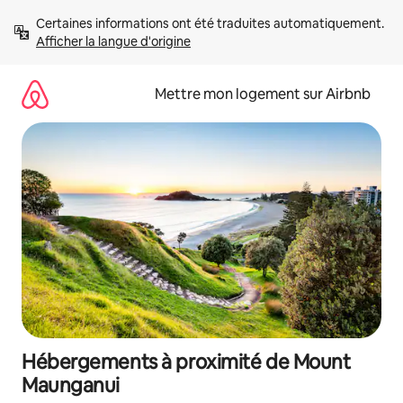
Aller
Certaines informations ont été traduites automatiquement. 
directement
Afficher la langue d'origine
au
contenu
Mettre mon logement sur Airbnb
Hébergements à proximité de Mount
Maunganui