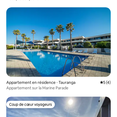
Appartement en résidence ⋅ Tauranga
Évaluatio
5 (4)
Appartement sur la Marine Parade
Coup de cœur voyageurs
Coup de cœur voyageurs