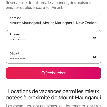
Réservez des locations de vacances, des maisons
uniques et plus encore sur Airbnb
Adresse
Lorsque les résultats s'affichent, utilisez les flèches vers le hau
Arrivée
Départ
Rechercher
Locations de vacances parmi les mieux
notées à proximité de Mount Maunganui
Les voyageurs sont unanimes : ces logements sont très