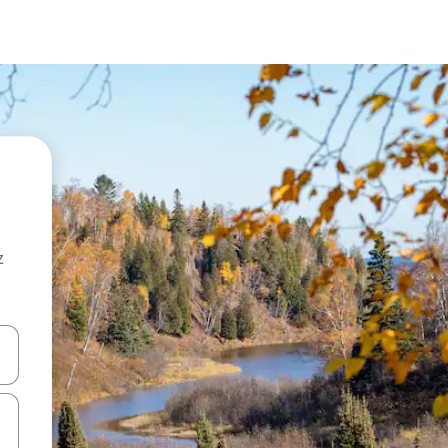
z
hes vers le haut et vers le bas pour les parcourir ou en appuyant et en fai