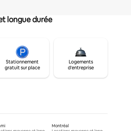
et longue durée
Stationnement
Logements
gratuit sur place
d'entreprise
ami
Montréal
Locations moyenne et longue durée
Locations moyenne et longue durée