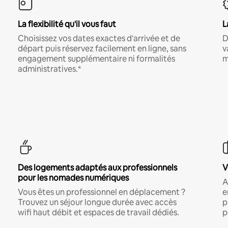
La flexibilité qu'il vous faut
L
Choisissez vos dates exactes d'arrivée et de
D
départ puis réservez facilement en ligne, sans
v
engagement supplémentaire ni formalités
m
administratives.*
Des logements adaptés aux professionnels
V
pour les nomades numériques
A
Vous êtes un professionnel en déplacement ?
e
Trouvez un séjour longue durée avec accès
p
wifi haut débit et espaces de travail dédiés.
p