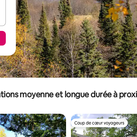
tions moyenne et longue durée à prox
Coup de cœur voyageurs
Coup de cœur voyageurs