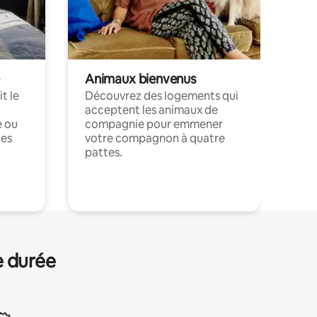
Animaux bienvenus
t le
Découvrez des logements qui
acceptent les animaux de
e ou
compagnie pour emmener
ces
votre compagnon à quatre
pattes.
.
e durée