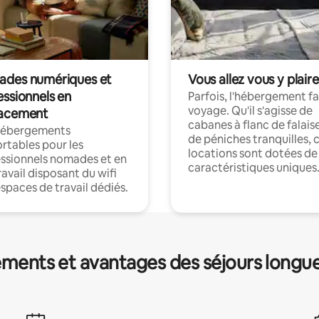
des numériques et
Vous allez vous y plaire
essionnels en
Parfois, l'hébergement fai
voyage. Qu'il s'agisse de
acement
cabanes à flanc de falais
hébergements
de péniches tranquilles, 
rtables pour les
locations sont dotées de
ssionnels nomades et en
caractéristiques uniques
ravail disposant du wifi
espaces de travail dédiés.
ments et avantages des séjours longu