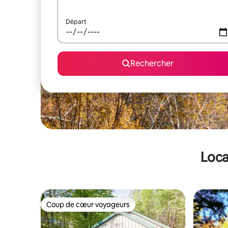
Départ
Rechercher
Loca
Coup de cœur voyageurs
Coup de cœur voyageurs