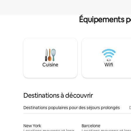
Équipements po
Cuisine
Wifi
Destinations à découvrir
Destinations populaires pour des séjours prolongés
New York
Barcelone
Locations moyenne et longue durée