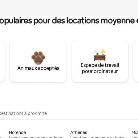
pulaires pour des locations moyenne 
Espace de travail
Animaux acceptés
pour ordinateur
Destinations à proximité
Florence
Athènes
Mi
Locations moyenne et longue durée
Locations moyenne et longue durée
Locations moyenne et longue durée