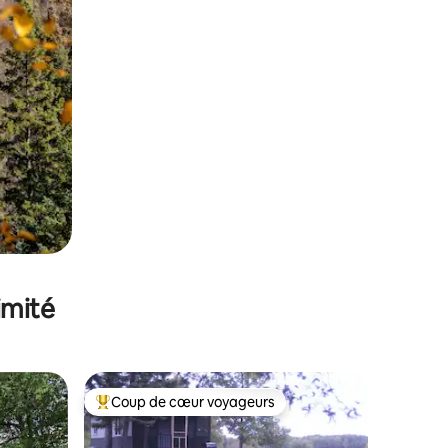
imité
Coup de cœur voyageurs
Coups de cœur voyageurs les plus appréciés