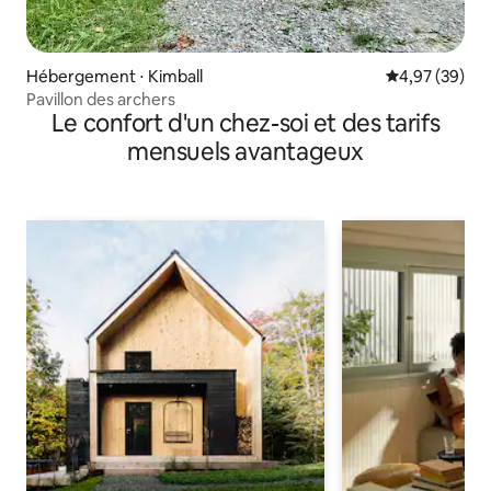
Hébergement ⋅ Kimball
Évaluation mo
4,97 (39)
Pavillon des archers
Le confort d'un chez-soi et des tarifs
mensuels avantageux