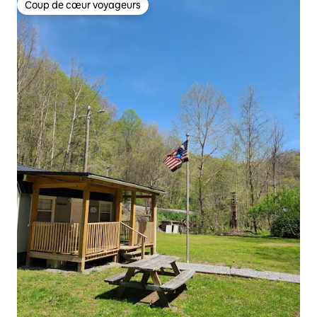
Coup de cœur voyageurs
Coup de cœur voyageurs