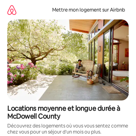
Aller
directement
Mettre mon logement sur Airbnb
au
contenu
Locations moyenne et longue durée à
McDowell County
Découvrez des logements où vous vous sentez comme
chez vous pour un séjour d'un mois ou plus.