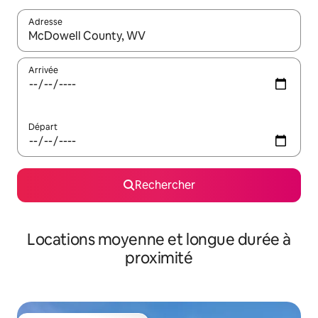
Adresse
Lorsque les résultats s'affichent, utilisez les flèches vers le hau
Arrivée
Départ
Rechercher
Locations moyenne et longue durée à
proximité