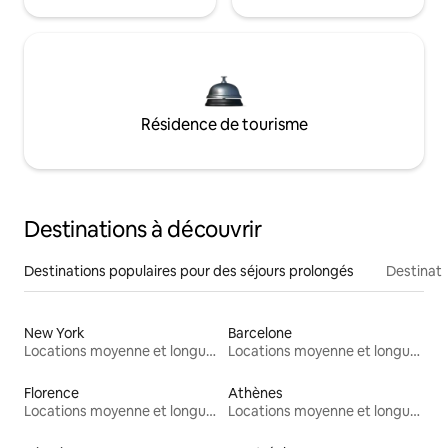
Résidence de tourisme
Destinations à découvrir
Destinations populaires pour des séjours prolongés
Destinati
New York
Barcelone
Locations moyenne et longue durée
Locations moyenne et longue durée
Florence
Athènes
Locations moyenne et longue durée
Locations moyenne et longue durée