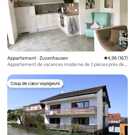
Appartement ⋅ Zuzenhausen
Évaluation moy
4,96 (167)
Appartement de vacances moderne de 2 pièces près de
Heidelberg
Coup de cœur voyageurs
Coup de cœur voyageurs