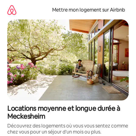
Aller
directement
Mettre mon logement sur Airbnb
au
contenu
Locations moyenne et longue durée à
Meckesheim
Découvrez des logements où vous vous sentez comme
chez vous pour un séjour d'un mois ou plus.