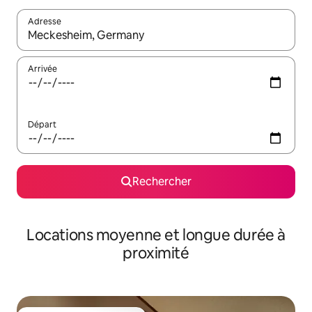
Adresse
Lorsque les résultats s'affichent, utilisez les flèches vers le hau
Arrivée
Départ
Rechercher
Locations moyenne et longue durée à
proximité