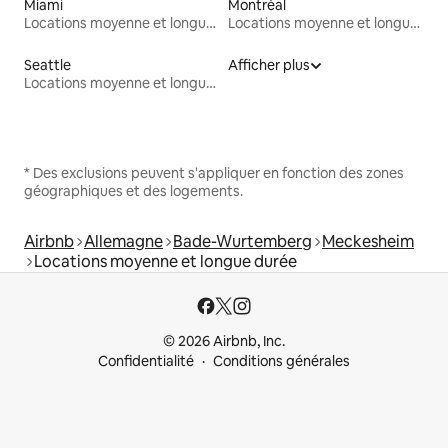
Miami
Montréal
Locations moyenne et longue durée
Locations moyenne et longue durée
Seattle
Afficher plus
Locations moyenne et longue durée
* Des exclusions peuvent s'appliquer en fonction des zones
géographiques et des logements.
Airbnb
Allemagne
Bade-Wurtemberg
Meckesheim
Locations moyenne et longue durée
© 2026 Airbnb, Inc.
Confidentialité
Conditions générales