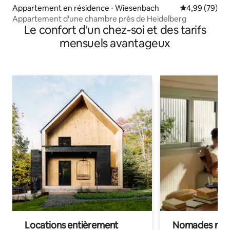
Appartement en résidence ⋅ Wiesenbach
Évaluation mo
4,99 (79)
Appartement d'une chambre près de Heidelberg
Le confort d'un chez-soi et des tarifs
mensuels avantageux
Locations entièrement
Nomades num