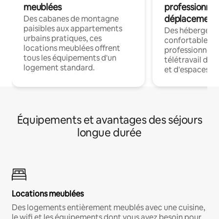
meublées
professionnel
déplacement
Des cabanes de montagne
paisibles aux appartements
Des hébergem
urbains pratiques, ces
confortables p
locations meublées offrent
professionnels
tous les équipements d'un
télétravail dis
logement standard.
et d'espaces de
Équipements et avantages des séjours
longue durée
Locations meublées
Des logements entièrement meublés avec une cuisine,
le wifi et les équipements dont vous avez besoin pour