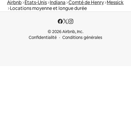
Airbnb
États-Unis
Indiana
Comté de Henry
Messick
Locations moyenne et longue durée
© 2026 Airbnb, Inc.
Confidentialité
Conditions générales