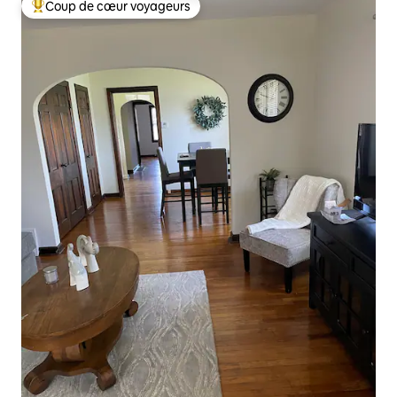
Coup de cœur voyageurs
Coups de cœur voyageurs les plus appréciés