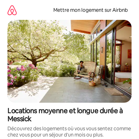
Aller
directement
Mettre mon logement sur Airbnb
au
contenu
Locations moyenne et longue durée à
Messick
Découvrez des logements où vous vous sentez comme
chez vous pour un séjour d'un mois ou plus.