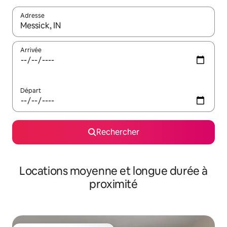
Adresse
Lorsque les résultats s'affichent, utilisez les flèches vers le hau
Arrivée
Départ
Rechercher
Locations moyenne et longue durée à
proximité