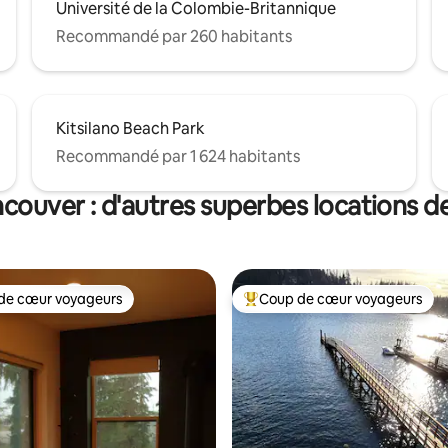
Université de la Colombie-Britannique
Recommandé par 260 habitants
Kitsilano Beach Park
Recommandé par 1 624 habitants
couver : d'autres superbes locations d
de cœur voyageurs
Coup de cœur voyageurs
 cœur voyageurs les plus appréciés
Coups de cœur voyageurs les p