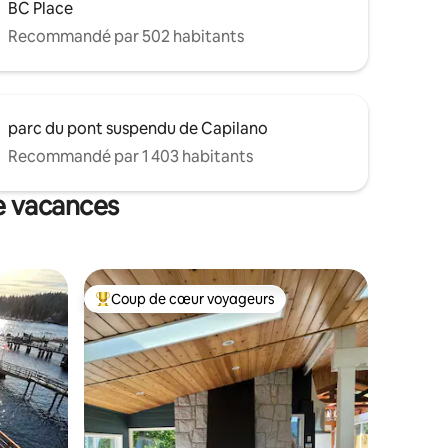
BC Place
Recommandé par 502 habitants
parc du pont suspendu de Capilano
Recommandé par 1 403 habitants
e vacances
Coup de cœur voyageurs
lus appréciés
Coups de cœur voyageurs les plus appréciés