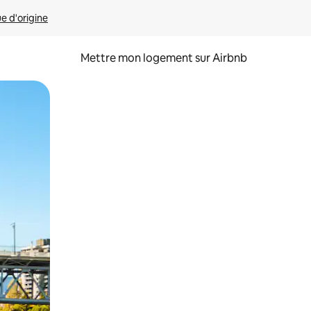
ue d'origine
Mettre mon logement sur Airbnb
sant glisser.