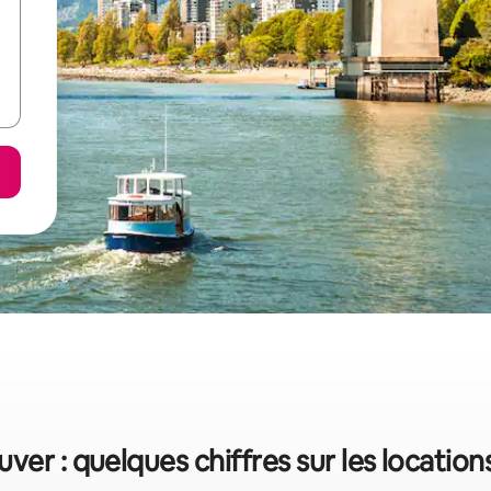
er : quelques chiffres sur les locatio