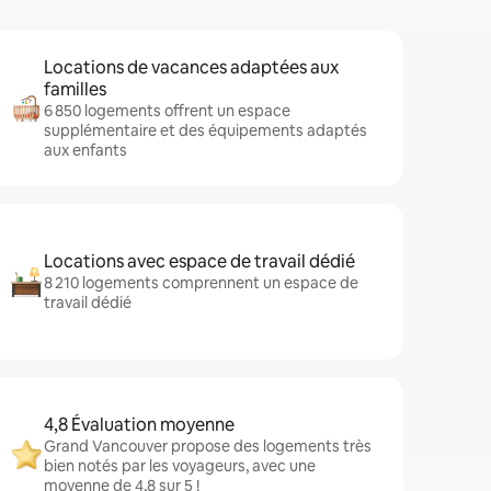
Locations de vacances adaptées aux
familles
6 850 logements offrent un espace
supplémentaire et des équipements adaptés
aux enfants
Locations avec espace de travail dédié
8 210 logements comprennent un espace de
travail dédié
4,8 Évaluation moyenne
Grand Vancouver propose des logements très
bien notés par les voyageurs, avec une
moyenne de 4,8 sur 5 !