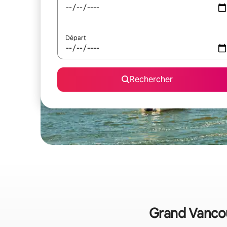
Départ
Rechercher
Grand Vancouv