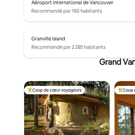
Aéroport international de Vancouver
Recommandé par 160 habitants
Granville Island
Recommandé par 2 285 habitants
Grand Van
Coup de cœur voyageurs
Coup 
Coups de cœur voyageurs les plus appréciés
Coups de