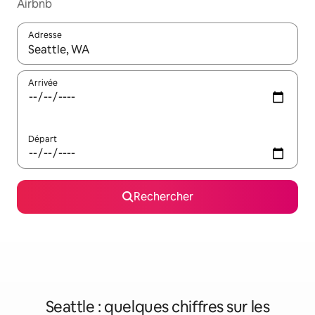
Airbnb
Adresse
Lorsque les résultats s'affichent, utilisez les flèches vers le hau
Arrivée
Départ
Rechercher
Seattle : quelques chiffres sur les