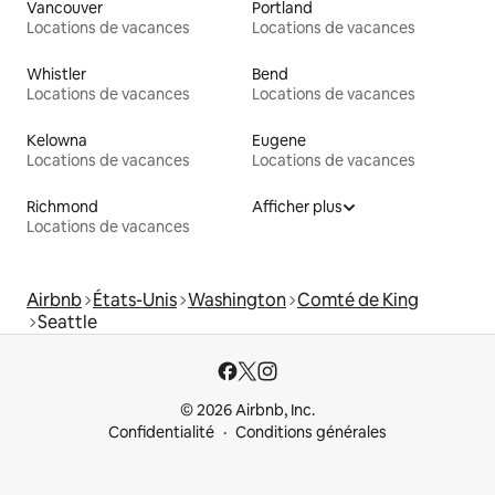
Vancouver
Portland
Locations de vacances
Locations de vacances
Whistler
Bend
Locations de vacances
Locations de vacances
Kelowna
Eugene
Locations de vacances
Locations de vacances
Richmond
Afficher plus
Locations de vacances
Airbnb
États-Unis
Washington
Comté de King
Seattle
© 2026 Airbnb, Inc.
Confidentialité
Conditions générales