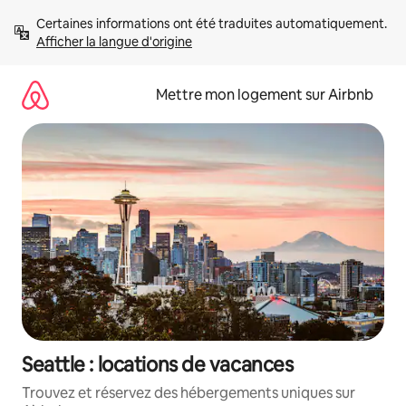
Aller
Certaines informations ont été traduites automatiquement. 
directement
Afficher la langue d'origine
au
contenu
Mettre mon logement sur Airbnb
Seattle : locations de vacances
Trouvez et réservez des hébergements uniques sur