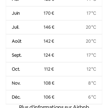
Juin
170 €
17 °C
Juil.
146 €
20 °C
Août
142 €
20 °C
Sept.
124 €
17 °C
Oct.
112 €
12 °C
Nov.
108 €
8 °C
Déc.
106 €
6 °C
Plus d'informations sur Airbnb