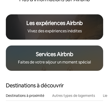
Les expériences Airbnb
Vivez des expériences inédites
Services Airbnb
Faites de votre séjour un moment spécial
Destinations à découvrir
Destinations à proximité
Autres types de logements
Lie