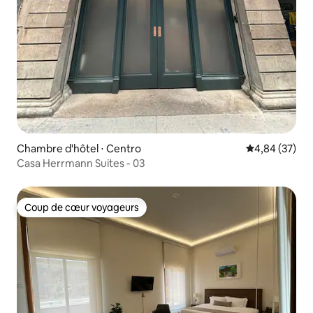
Chambre d'hôtel ⋅ Centro
Évaluation mo
4,84 (37)
Casa Herrmann Suites - 03
Coup de cœur voyageurs
Coup de cœur voyageurs