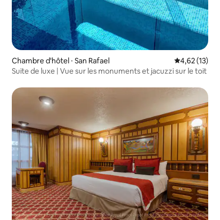
Chambre d'hôtel ⋅ San Rafael
Évaluation mo
4,62 (13)
Suite de luxe | Vue sur les monuments et jacuzzi sur le toit