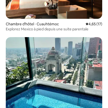
Chambre d'hôtel ⋅ Cuauhtémoc
Évaluation mo
4,65 (17)
Explorez Mexico à pied depuis une suite parentale