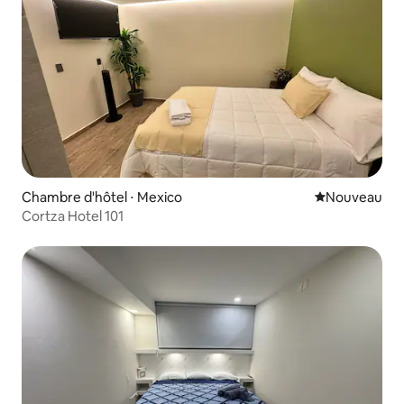
Chambre d'hôtel ⋅ Mexico
Nouvel hébe
Nouveau
Cortza Hotel 101