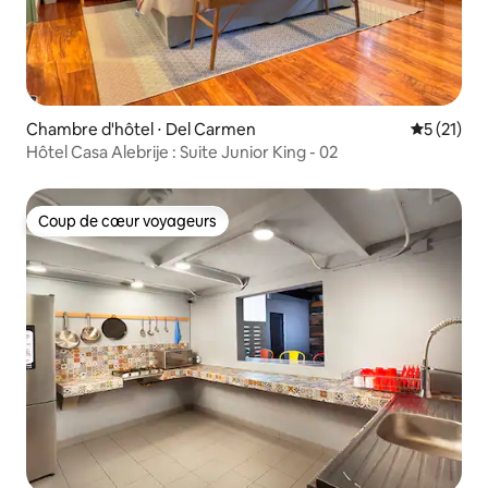
Chambre d'hôtel ⋅ Del Carmen
Évaluation
5 (21)
Hôtel Casa Alebrije : Suite Junior King - 02
Coup de cœur voyageurs
Coup de cœur voyageurs