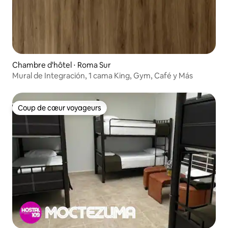
Chambre d'hôtel ⋅ Roma Sur
Mural de Integración, 1 cama King, Gym, Café y Más
Coup de cœur voyageurs
Coup de cœur voyageurs