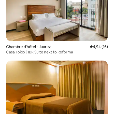
Chambre d'hôtel ⋅ Juarez
Évaluation mo
4,94 (16)
Casa Tokio | 1BR Suite next to Reforma