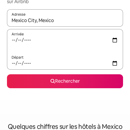
sur Airbnb
Adresse
Lorsque les résultats s'affichent, utilisez les flèches vers le hau
Arrivée
Départ
Rechercher
Quelques chiffres sur les hôtels à Mexico