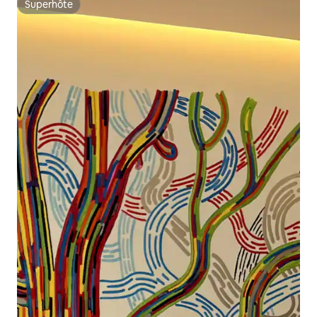
Superhôte
Superhôte