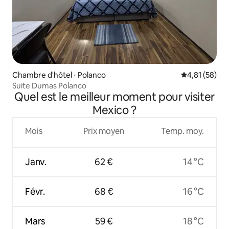
Chambre d'hôtel ⋅ Polanco
Évaluation mo
4,81 (58)
Suite Dumas Polanco
Quel est le meilleur moment pour visiter
Mexico ?
Mois
Prix moyen
Temp. moy.
Janv.
62 €
14 °C
Févr.
68 €
16 °C
Mars
59 €
18 °C