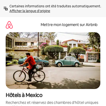
Aller
Certaines informations ont été traduites automatiquement. 
directement
Afficher la langue d'origine
au
contenu
Mettre mon logement sur Airbnb
Hôtels à Mexico
Recherchez et réservez des chambres d'hôtel uniques