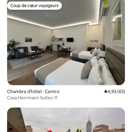
Coup de cœur voyageurs
Coup de cœur voyageurs
Chambre d'hôtel ⋅ Centro
Évaluation mo
4,93 (43)
Casa Herrmann Suites-11