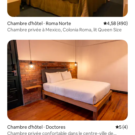
Chambre d'hôtel ⋅ Roma Norte
Évaluation moy
4,58 (490)
Chambre privée à Mexico, Colonia Roma, lit Queen Size
Chambre d'hôtel ⋅ Doctores
Évaluatio
5 (4)
Chambre privée confortable dans le centre-ville de