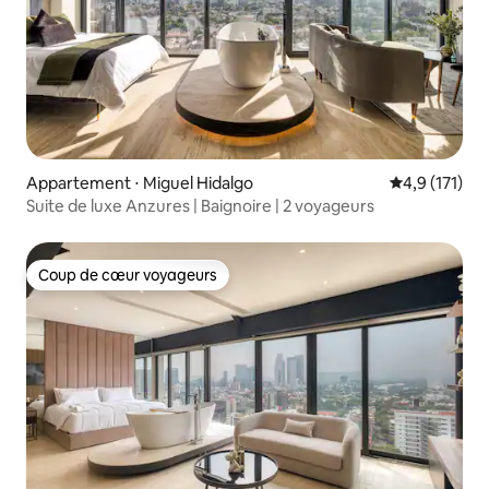
Appartement ⋅ Miguel Hidalgo
Évaluation mo
4,9 (171)
Suite de luxe Anzures | Baignoire | 2 voyageurs
Coup de cœur voyageurs
Coup de cœur voyageurs