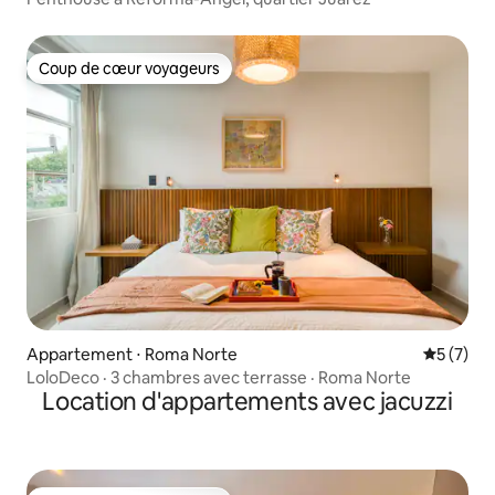
Coup de cœur voyageurs
Coup de cœur voyageurs
Appartement ⋅ Roma Norte
Évaluatio
5 (7)
LoloDeco · 3 chambres avec terrasse · Roma Norte
Location d'appartements avec jacuzzi