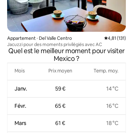
Appartement ⋅ Del Valle Centro
Évaluation mo
4,81 (131)
Jacuzzi pour des moments privilégiés avec AC
Quel est le meilleur moment pour visiter
Mexico ?
Mois
Prix moyen
Temp. moy.
Janv.
59 €
14 °C
Févr.
65 €
16 °C
Mars
61 €
18 °C