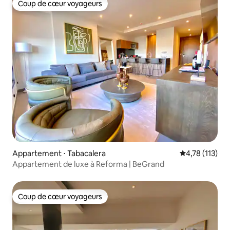
Coup de cœur voyageurs
Coup de cœur voyageurs
Appartement ⋅ Tabacalera
Évaluation moy
4,78 (113)
Appartement de luxe à Reforma | BeGrand
Coup de cœur voyageurs
Coup de cœur voyageurs