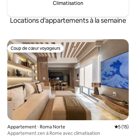
Climatisation
Locations d'appartements à la semaine
Coup de cœur voyageurs
Coup de cœur voyageurs
Appartement ⋅ Roma Norte
Évaluation
5 (15)
Appartement zen à Rome avec climatisation