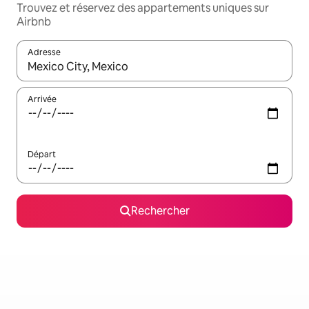
Trouvez et réservez des appartements uniques sur
Airbnb
Adresse
Lorsque les résultats s'affichent, utilisez les flèches vers le hau
Arrivée
Départ
Rechercher