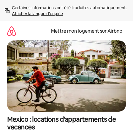
Aller
Certaines informations ont été traduites automatiquement. 
directement
Afficher la langue d'origine
au
contenu
Mettre mon logement sur Airbnb
Mexico : locations d'appartements de
vacances