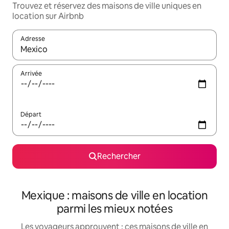
Trouvez et réservez des maisons de ville uniques en
location sur Airbnb
Adresse
Lorsque les résultats s'affichent, utilisez les flèches vers le hau
Arrivée
Départ
Rechercher
Mexique : maisons de ville en location
parmi les mieux notées
Les voyageurs approuvent : ces maisons de ville en