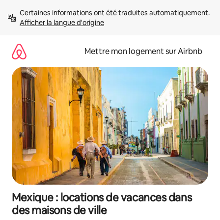
Aller
Certaines informations ont été traduites automatiquement. 
directement
Afficher la langue d'origine
au
contenu
Mettre mon logement sur Airbnb
Mexique : locations de vacances dans
des maisons de ville