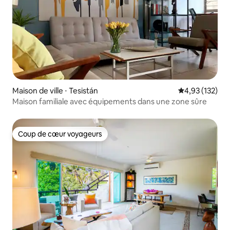
Maison de ville ⋅ Tesistán
Évaluation moy
4,93 (132)
Maison familiale avec équipements dans une zone sûre
Coup de cœur voyageurs
Coup de cœur voyageurs