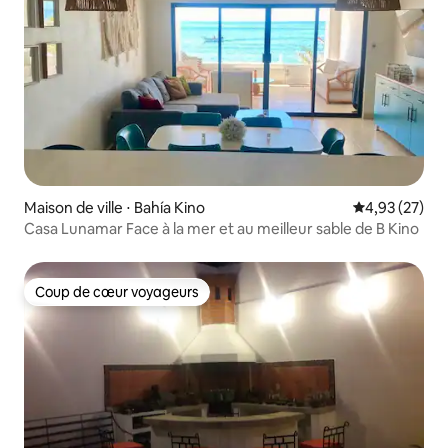
Maison de ville ⋅ Bahía Kino
Évaluation mo
4,93 (27)
Casa Lunamar Face à la mer et au meilleur sable de B Kino
Coup de cœur voyageurs
Coup de cœur voyageurs