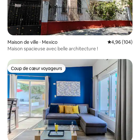
Maison de ville ⋅ Mexico
Évaluation moy
4,96 (104)
Maison spacieuse avec belle architecture !
Coup de cœur voyageurs
Coup de cœur voyageurs