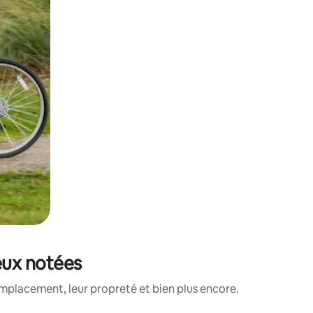
ieux notées
mplacement, leur propreté et bien plus encore.