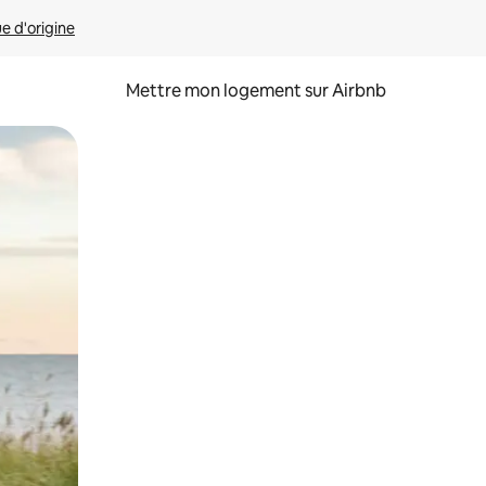
ue d'origine
Mettre mon logement sur Airbnb
sant glisser.