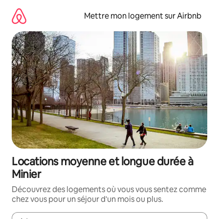
Aller
directement
Mettre mon logement sur Airbnb
au
contenu
Locations moyenne et longue durée à
Minier
Découvrez des logements où vous vous sentez comme
chez vous pour un séjour d'un mois ou plus.