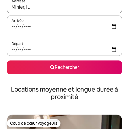
Adresse
Lorsque les résultats s'affichent, utilisez les flèches vers le hau
Arrivée
Départ
Rechercher
Locations moyenne et longue durée à
proximité
Coup de cœur voyageurs
Coup de cœur voyageurs